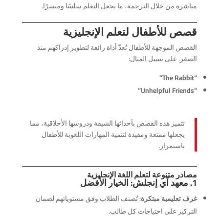
مباشرة من خلال الترجمة، ما يجعل التعلم سلسًا وميسرًا.
قصص للأطفال لتعلم الإنجليزية
القصص الموجهة للأطفال تُعدّ أداة رائعة لتطوير إدراكهم منذ
الصغر. على سبيل المثال:
“The Rabbit”
“Unhelpful Friends”
تتميز هذه القصص بأحداثها الشيقة ودروسها الأخلاقية، مما
يجعلها ممتعة ومفيدة لتنمية المهارات اللغوية للأطفال
باستمرار.
مصادر متنوعة لتعلم اللغة الإنجليزية
1. معهد آي إنجلش: الخيار الأفضل
غرف تعليمية مبتكرة
: تُصنف الطلاب وفق مستوياتهم لضمان
التركيز على احتياجات كل طالب.