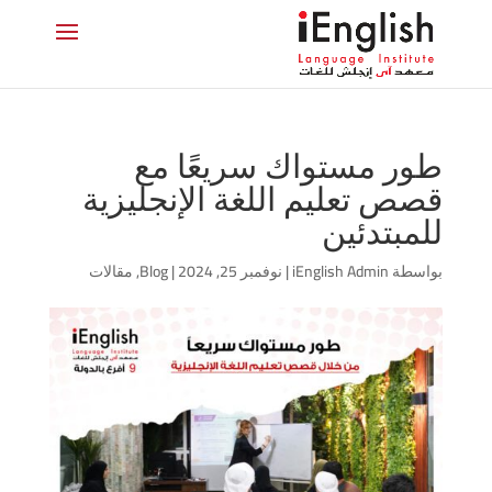
طور مستواك سريعًا مع
قصص تعليم اللغة الإنجليزية
للمبتدئين
بواسطة
iEnglish Admin
|
نوفمبر 25, 2024
|
Blog
,
مقالات