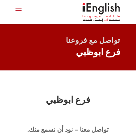
تواصل مع فروعنا
فرع ابوظبي
فرع ابوظبي
تواصل معنا – نود أن نسمع منك.