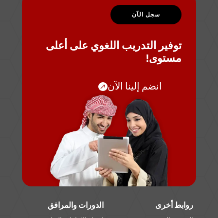
سجل الآن
توفير التدريب اللغوي على أعلى
مستوى!
انضم إلينا الآن
روابط أخرى
الدورات والمرافق