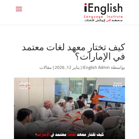
كيف تختار معهد لغات معتمد
في الإمارات؟
بواسطة
iEnglish Admin
|
يناير 12, 2026
|
مقالات