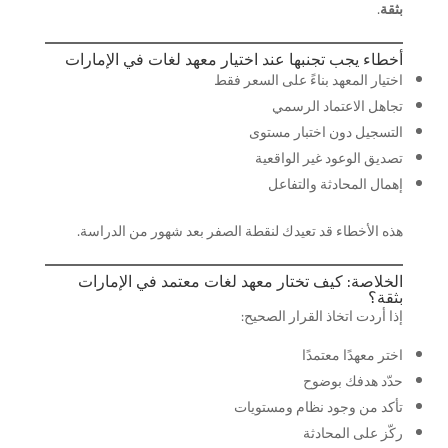
بثقة
.
أخطاء يجب تجنبها عند اختيار معهد لغات في الإمارات
اختيار المعهد بناءً على السعر فقط
تجاهل الاعتماد الرسمي
التسجيل دون اختبار مستوى
تصديق الوعود غير الواقعية
إهمال المحادثة والتفاعل
هذه الأخطاء قد تعيدك لنقطة الصفر بعد شهور من الدراسة.
الخلاصة: كيف تختار معهد لغات معتمد في الإمارات
بثقة؟
إذا أردت اتخاذ القرار الصحيح:
اختر معهدًا معتمدًا
حدّد هدفك بوضوح
تأكد من وجود نظام ومستويات
ركّز على المحادثة