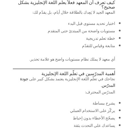
كيف تعرف أن المعهد فعلاً يعلّم اللغة الإنجليزية بشكل
صحيح؟
المعهد الجيد لا يَعِدك بالطلاقة خلال أيام، بل يقدّم لك:
اختبار تحديد مستوى قبل البدء
مستويات واضحة من المبتدئ حتى المتقدم
خطة تعلم تدريجية
متابعة وقياس للتقدّم
أي معهد لا يملك نظام مستويات واضح هو علامة تحذير.
أهمية المدرّسين في تعلّم اللغة الإنجليزية
نجاحك في تعلّم اللغة الإنجليزية يعتمد بشكل كبير على
جودة
المدرّس
.
المدرّس المحترف:
يشرح ببساطة
يركّز على الاستخدام العملي
يصحّح الأخطاء بدون إحباط
يساعدك على التحدث بثقة