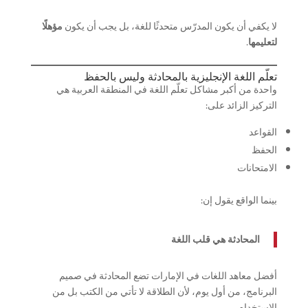
لا يكفي أن يكون المدرّس متحدثًا للغة، بل يجب أن يكون
مؤهلًا
لتعليمها
.
تعلّم اللغة الإنجليزية بالمحادثة وليس بالحفظ
واحدة من أكبر مشاكل تعلّم اللغة في المنطقة العربية هي
التركيز الزائد على:
القواعد
الحفظ
الامتحانات
بينما الواقع يقول إن:
المحادثة هي قلب اللغة
أفضل معاهد اللغات في الإمارات تضع المحادثة في صميم
البرنامج، من أول يوم، لأن الطلاقة لا تأتي من الكتب بل من
الاستخدام.