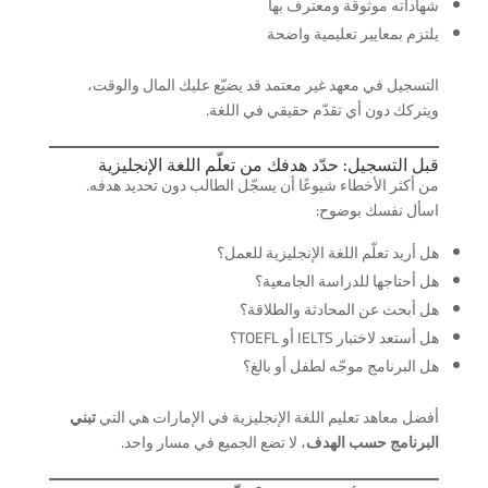
شهاداته موثوقة ومعترف بها
يلتزم بمعايير تعليمية واضحة
التسجيل في معهد غير معتمد قد يضيّع عليك المال والوقت،
ويتركك دون أي تقدّم حقيقي في اللغة.
قبل التسجيل: حدّد هدفك من تعلّم اللغة الإنجليزية
من أكثر الأخطاء شيوعًا أن يسجّل الطالب دون تحديد هدفه.
اسأل نفسك بوضوح:
هل أريد تعلّم اللغة الإنجليزية للعمل؟
هل أحتاجها للدراسة الجامعية؟
هل أبحث عن المحادثة والطلاقة؟
هل أستعد لاختبار IELTS أو TOEFL؟
هل البرنامج موجّه لطفل أو بالغ؟
أفضل معاهد تعليم اللغة الإنجليزية في الإمارات هي التي
تبني
البرنامج حسب الهدف
، لا تضع الجميع في مسار واحد.