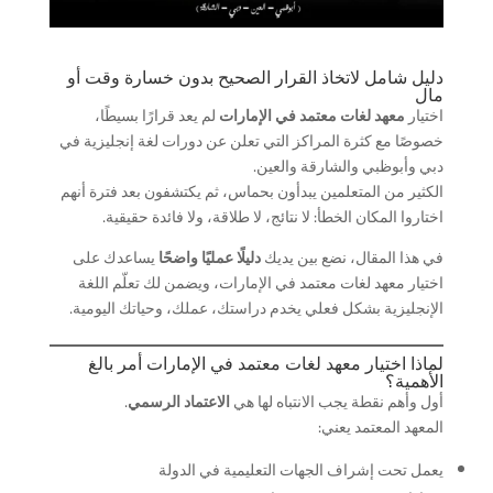
دليل شامل لاتخاذ القرار الصحيح بدون خسارة وقت أو
مال
اختيار
معهد لغات معتمد في الإمارات
لم يعد قرارًا بسيطًا،
خصوصًا مع كثرة المراكز التي تعلن عن دورات لغة إنجليزية في
دبي وأبوظبي والشارقة والعين.
الكثير من المتعلمين يبدأون بحماس، ثم يكتشفون بعد فترة أنهم
اختاروا المكان الخطأ: لا نتائج، لا طلاقة، ولا فائدة حقيقية.
في هذا المقال، نضع بين يديك
دليلًا عمليًا واضحًا
يساعدك على
اختيار معهد لغات معتمد في الإمارات، ويضمن لك تعلّم اللغة
الإنجليزية بشكل فعلي يخدم دراستك، عملك، وحياتك اليومية.
لماذا اختيار معهد لغات معتمد في الإمارات أمر بالغ
الأهمية؟
أول وأهم نقطة يجب الانتباه لها هي
الاعتماد الرسمي
.
المعهد المعتمد يعني:
يعمل تحت إشراف الجهات التعليمية في الدولة