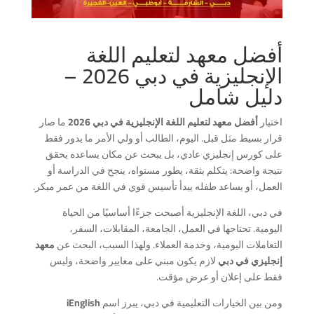
أفضل معهد لتعليم اللغة
الإنجليزية في دبي 2026 –
دليل شامل
اختيار
أفضل معهد لتعليم اللغة الإنجليزية في دبي 2026
ما صار
قرار بسيط مثل قبل. اليوم، الطالب أو ولي الأمر ما يدور فقط
على كورس إنجليزي عادي، بل يبحث عن مكان يساعده يحقق
نتيجة واضحة: يتكلم بثقة، يطور مستواه، ينجح في الدراسة أو
العمل، أو يساعد طفله يبدأ تأسيس قوي في اللغة من عمر مبكر.
في دبي، اللغة الإنجليزية أصبحت جزءًا أساسيًا من الحياة
اليومية. تحتاجها في العمل، الجامعة، المقابلات، السفر،
التعاملات اليومية، وخدمة العملاء. ولهذا السبب، البحث عن
معهد
إنجليزي في دبي
لازم يكون مبني على معايير واضحة، وليس
فقط على إعلان أو عرض مؤقت.
ومن بين الخيارات التعليمية في دبي، يبرز اسم
iEnglish