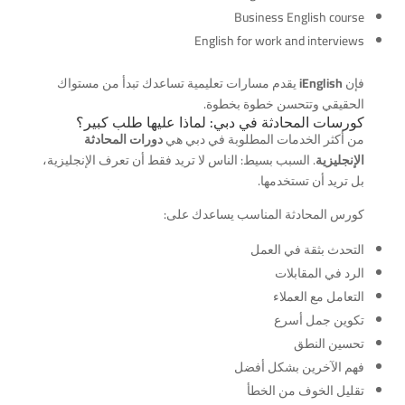
Business English course
English for work and interviews
فإن
iEnglish
يقدم مسارات تعليمية تساعدك تبدأ من مستواك
الحقيقي وتتحسن خطوة بخطوة.
كورسات المحادثة في دبي: لماذا عليها طلب كبير؟
من أكثر الخدمات المطلوبة في دبي هي
دورات المحادثة
الإنجليزية
. السبب بسيط: الناس لا تريد فقط أن تعرف الإنجليزية،
بل تريد أن تستخدمها.
كورس المحادثة المناسب يساعدك على:
التحدث بثقة في العمل
الرد في المقابلات
التعامل مع العملاء
تكوين جمل أسرع
تحسين النطق
فهم الآخرين بشكل أفضل
تقليل الخوف من الخطأ