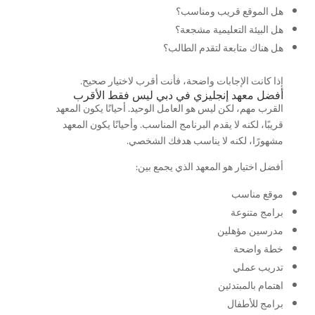
هل الموقع قريب ومناسب؟
هل البيئة التعليمية مشجعة؟
هل هناك متابعة لتقدم الطالب؟
إذا كانت الإجابات واضحة، فأنت أقرب لاختيار صحيح.
أفضل معهد إنجليزي في دبي ليس فقط الأقرب
القرب مهم، لكن ليس هو العامل الوحيد. أحيانًا يكون المعهد
قريبًا، لكنه لا يقدم البرنامج المناسب. وأحيانًا يكون المعهد
مشهورًا، لكنه لا يناسب هدفك الشخصي.
أفضل اختيار هو المعهد الذي يجمع بين:
موقع مناسب
برامج متنوعة
مدرسين مؤهلين
خطة واضحة
تدريب عملي
اهتمام بالمبتدئين
برامج للأطفال