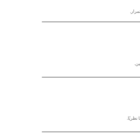
مرار.
ن.
نظريًا.