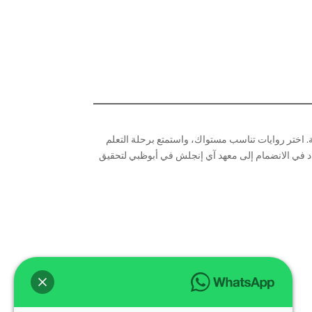
ية. اختر روايات تناسب مستواك، واستمتع برحلة التعلم
ردد في الانضمام إلى معهد آي إنجلش في أبوظبي لتحقيق