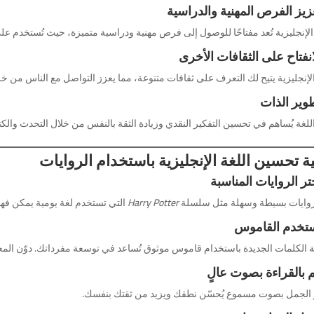
 الإنجليزية تُعد مفتاحًا للوصول إلى فرص مهنية ودراسية متميزة، حيث تُستخدم ع
لإنجليزية يتيح لك التعرف على ثقافات متنوعة، مما يعزز التواصل مع الناس من خ
للغة يُساهم في تحسين التفكير النقدي وزيادة الثقة بالنفس من خلال التحدث والكتا
ة تحسين اللغة الإنجليزية باستخدام الروايات
بروايات بسيطة وسهلة مثل سلسلة
Harry Potter
التي تستخدم لغة يومية يمكن فهم
الكلمات الجديدة باستخدام قاموس موثوق تُساعد في توسعة مفرداتك. دوّن المعاني 
 الجمل بصوت مسموع يُحسّن نطقك ويزيد من ثقتك بنفسك.