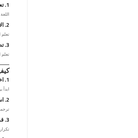
1. تعزيز الفرص المهنية والدراسية
اللغة
2. الانفتاح على الثقافات الأخرى
تعلم ا
3. تطوير الذات
تعلم ا
كيفي
1. اختر الروايات المناسبة
ابدأ 
2. استخدم القاموس
ترجمة 
3. قم بالقراءة بصوت عالٍ
تكرار