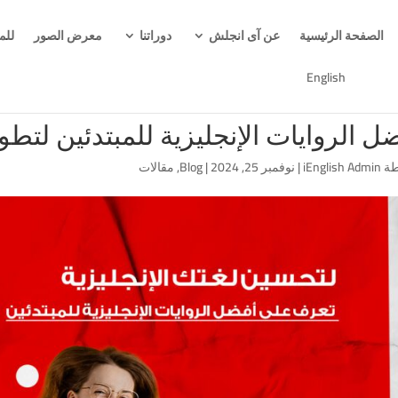
الصفحة الرئيسية
عن آى انجلش
دوراتنا
معرض الصور
للم
English
ل الروايات الإنجليزية للمبتدئين لتطو
طة
iEnglish Admin
|
نوفمبر 25, 2024
|
Blog
,
مقالات