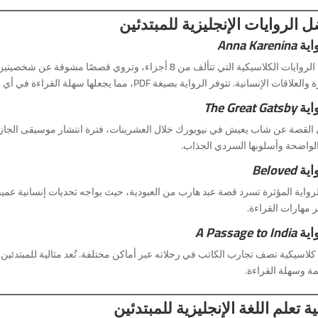
 الروايات الإنجليزية للمبتدئين
Anna Karenina
إحدى الروايات الكلاسيكية التي تتألف من 8 أجزاء، وتروي قصصً
علاقات الإنسانية. تتوفر الرواية بصيغة PDF، مما يجعلها سهلة القراءة في أي وقت.
The Great Gatsby
لقصة عن شاب يعيش في نيويورك خلال العشرينات، فترة انتشار موسيقى الجاز وأجواء 
 الواضحة وأسلوبها السردي الجذاب.
Beloved
رواية المؤثرة تسرد قصة عبد هارب من العبودية، حيث يواجه تحديات إنسانية عميقة. 
 مهارات القراءة.
A Passage to India
كلاسيكية تصف تجارب الكاتب في رحلاته عبر أماكن مختلفة. تُعد مثالية للمبتدئي
ة وسهلة القراءة.
ة تعلم اللغة الإنجليزية للمبتدئين