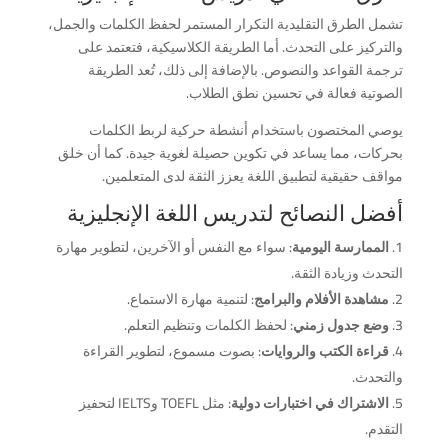
تشمل الطرق التقليدية التكرار المستمر لحفظ الكلمات والجمل،
والتركيز على التحدث. أما الطريقة الكلاسيكية، فتعتمد على
ترجمة القواعد والنصوص. بالإضافة إلى ذلك، تُعد الطريقة
الصوتية فعالة في تحسين نطق الطلاب.
يوصي المختصون باستخدام أنشطة حركية لربط الكلمات
بحركات، مما يساعد في تكوين حصيلة لغوية جيدة. كما أن خلق
مواقف حقيقية لتطبيق اللغة يعزز الثقة لدى المتعلمين.
أفضل النصائح لتدريس اللغة الإنجليزية
الممارسة اليومية
: سواء مع النفس أو الآخرين، لتطوير مهارة
التحدث وزيادة الثقة.
مشاهدة الأفلام والبرامج
: لتنمية مهارة الاستماع.
وضع جدول زمني
: لحفظ الكلمات وتنظيم التعلم.
قراءة الكتب والروايات
: بصوت مسموع، لتطوير القراءة
والتحدث.
الاشتراك في اختبارات دولية
: مثل TOEFL وIELTS لتحفيز
التقدم.