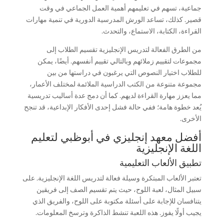
جماعية، تسهم في تعليمهم أهمية العمل الجماعي في وقت
قصير. كذلك، تساعد الورش المدرسية الدورية في تنمية مهارات
القراءة، الكتابة، الاستماع، والتحدث.
من الطرق الفعالة لتدريس الإنجليزية تقسيم الطلاب إلى
مجموعات لتقييم زملائهم وبالتالي تقييم أنفسهم. أيضًا، يمكن
للطلاب اختيار النصوص التي يرغبون في دراستها من بين
مجموعة متنوعة من الكتب الدراسية الملائمة لمختلف الأعمار،
مما يعزز مهارة القراءة لديهم. كما أن دمج عدة أساليب تدريسية
يُعد خطوة هامة؛ ففي حالة فشل إحدى الأفكار الإبداعية، قد تنجح
الأخرى.
أفضل معهد إنجليزي في أبوظبي لتعليم
اللغة الإنجليزية
تطبيق الألعاب التعليمية
تعتبر الألعاب المبتكرة وسيلة فعالة لتدريس اللغة الإنجليزية. على
سبيل المثال، لعبة اللوح، حيث يتم تقسيم الصف إلى فريقين
يتنافسان للإجابة على أسئلة مكتوبة على اللوح، والفريق الذي
يجيب أولًا يفوز. هذه اللعبة تنشط الذاكرة وترسخ المعلومات.