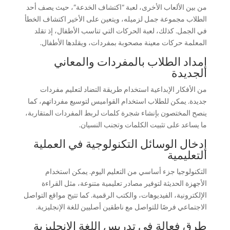
من بين الألعاب الأخرى، لعبة “اكتشاف الخدعة”، حيث يصف أحد
الطلاب مجموعة جمل لزميله، ويتعين على الأخير اكتشاف الخطأ
في الجمل. كذلك، لعبة الحركات التي تناسب الأطفال، إذ تقلد
المعلمة حركات معينة مصحوبة بمفردات، ويقلدها الأطفال.
إمداد الطلاب بالمفردات والمعاني
الجديدة
من الأفكار الإبداعية استخدام طريقة التضاد لتعليم مفردات
جديدة. يمكن للطلاب استخدام القواميس لتوسيع مفرداتهم، كما
ينصح المختصون بإنشاء شجرة كلمات لربط المفردات المتقاربة،
ما يساعد على تثبيت الكلمات وتجنب النسيان.
إدخال الوسائل التكنولوجية في العملية
التعليمية
التكنولوجيا جزء أساسي من التعليم اليوم. يمكن استخدام
الأجهزة الحديثة لتوفير مصادر تعليمية متنوعة، مثل القراءة
الإلكترونية، الفيديوهات، والكتب الرقمية. كما تتيح مواقع التواصل
الاجتماعي فرصًا للتواصل مع ناطقين أصليين للغة الإنجليزية.
طرق فعالة في تدريس اللغة الإنجليزية