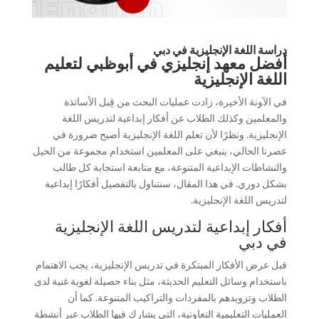
دراسة اللغة الإنجليزية في دبي
أفضل معهد إنجليزي في أبوظبي لتعليم
اللغة الإنجليزية
في الآونة الأخيرة، زادت عمليات البحث من قِبل الأساتذة
والمعلمين وكذلك الطلاب عن أفكار إبداعية لتدريس اللغة
الإنجليزية. ونظرًا لأن تعلم اللغة الإنجليزية أصبح ضرورة في
عصرنا الحالي، ينبغي على المعلمين استخدام مجموعة من الحيل
والنشاطات الإبداعية المتنوعة، مع متابعة استجابة كل طالب
بشكل دوري. في هذا المقال، سنتناول بالتفصيل أفكارًا إبداعية
لتدريس اللغة الإنجليزية.
أفكار إبداعية لتدريس اللغة الإنجليزية
في دبي
قبل عرض الأفكار المبتكرة في تدريس الإنجليزية، يجب الاهتمام
باستخدام وسائل التعليم الحديثة، مثل بناء حصيلة لغوية غنية لدى
الطلاب وتزويدهم بالمفردات والتراكيب المتنوعة. كما أن
العمليات التعليمية التعاونية، التي يشارك فيها الطلاب عبر أنشطة