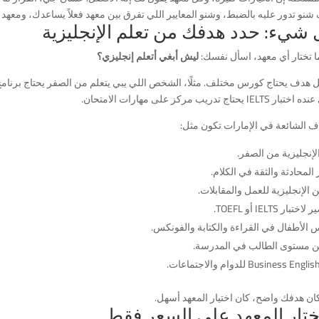
شنو تدور عليه بالضبط، وشنو المعايير اللي تفرق بين معهد فعلاً يساعدك، ومعه
 شيء: حدد هدفك من تعلم الإنجليزية
ا تختار أي معهد، اسأل نفسك:
ليش أبغي أتعلم إنجليزي؟
ل هدف يحتاج كورس مختلف. مثلًا، الشخص اللي يبي يتعلم من الصفر يحتاج برنامج
IELT يحتاج تدريب مركز على مهارات الامتحان.
اف الشائعة في الإمارات تكون مثل:
لإنجليزية من الصفر.
المحادثة والثقة في الكلام.
الإنجليزية للعمل والمقابلات.
تبار IELTS أو TOEFL.
 الأطفال في القراءة والكتابة والفونكس.
 مستوى الطالب في المدرسة.
كان هدفك واضح، كان اختيار المعهد أسهل.
تختار المعهد على السعر فقط