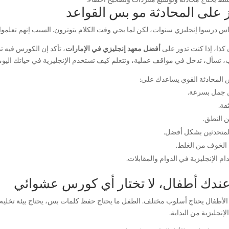
ز على المحادثة مو بس القواعد
ناس درسوا إنجليزي سنوات، لكن لما يجي وقت الكلام يتوترون. السبب إنهم تعلموا
كذا، إذا كنت تدور على
أفضل معهد إنجليزي في الإمارات
، تأكد إن الكورس فيه ت
، تسأل، تدخل في مواقف عملية، وتتعلم كيف تستخدم الإنجليزية في حياتك اليوم
المحادثة القوي يساعدك على:
 جمل بسرعة.
ثقة.
 النطق.
لمتحدثين بشكل أفضل.
 الخوف من الغلط.
م الإنجليزية في الدوام والمقابلات.
عندك أطفال، لا تختار أي كورس عشوائي
 الأطفال يحتاج أسلوب مختلف. الطفل ما يحتاج حفظ كلمات بس، يحتاج بيئة تخليه 
لإنجليزية من البداية.