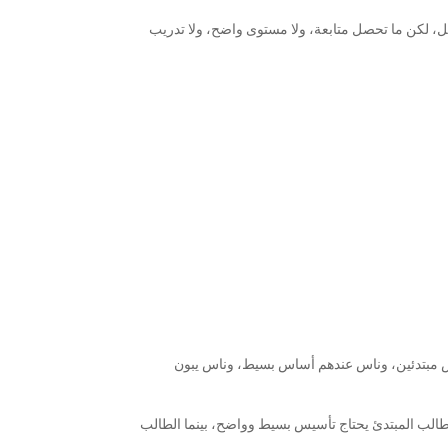
، لكن ما تحصل متابعة، ولا مستوى واضح، ولا تدريب
س مبتدئين، وناس عندهم أساس بسيط، وناس يبون
لطالب المبتدئ يحتاج تأسيس بسيط وواضح، بينما الطالب