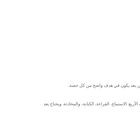
لكن بعد يكون في هدف واضح من كل حصة.
تاج تدريب خاص على المهارات الأربع: الاستماع، القراءة، الكتابة، والمحادثة. ويحتاج بعد