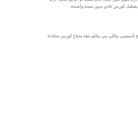
د يعطيك كورس عادي بدون نتيجة واضحة.
 تأسيسي. واللي يبي يتكلم بثقة يحتاج كورس محادثة.