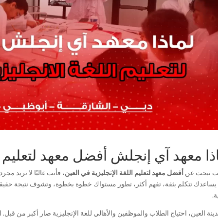
ذا معهد آي إنجلش أفضل معهد لتعليم ال
نت تبحث عن
أفضل معهد لتعليم اللغة الإنجليزية في العين
، فأنت غالبًا لا تريد م
يساعدك تتكلم بثقة، تفهم أكثر، تطور مستواك خطوة بخطوة، وتشوف نتيجة حقيقية 
ة.
نة العين، احتياج الطلاب والموظفين والأهالي للغة الإنجليزية صار أكبر من قبل. 