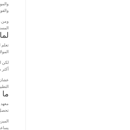
والموظ
والفو
ومن ه
المست
لما
تعلم ا
المولا
لكن ال
أكثر 
عشان 
التطبي
ما 
معهد
تحصل 
الميزة
يساعد