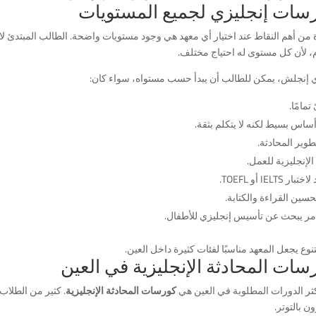
سات إنجليزي لجميع المستويات
 من أهم النقاط عند اختيار أي معهد هي وجود مستويات واضحة. الطالب المبتدئ
، لأن كل مستوى له احتياج مختلف.
 إنجلش، يمكن للطالب أن يبدأ حسب مستواه، سواء كان:
تمامًا.
ساس بسيط لكنه لا يتكلم بثقة.
طوير المحادثة.
الإنجليزية للعمل.
ر IELTS أو TOEFL.
حسين القراءة والكتابة.
مر يبحث عن تأسيس إنجليزي للأطفال.
تنوع يجعل المعهد مناسبًا لفئات كثيرة داخل العين.
سات المحادثة الإنجليزية في العين
ثر الدورات المطلوبة في العين هي
كورسات المحادثة الإنجليزية
. كثير من الطلا
 بالتوتر.