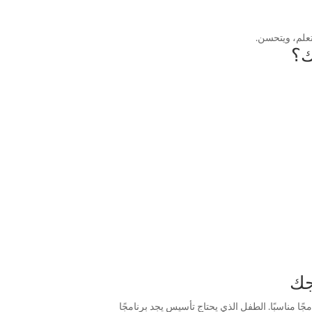
يتعلم، ويتحسن.
ك؟
جك
ًا مناسبًا. الطفل الذي يحتاج تأسيس يجد برنامجًا