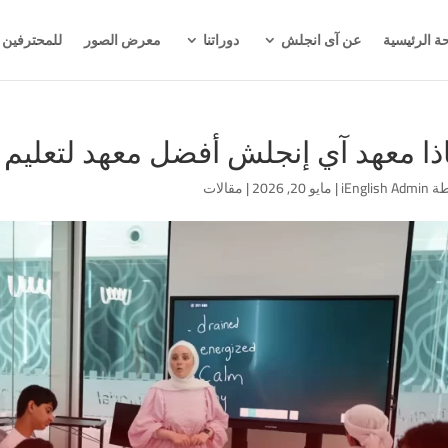
ة الرئيسية
عن آى انجلش
دوراتنا
معرض الصور
للمحترفين
ذا معهد آي إنجلش أفضل معهد لتعليم ال
طة
iEnglish Admin
|
مايو 20, 2026
|
مقالات