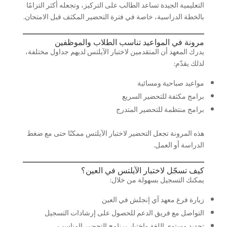
التعليمية الجيدة تساعد الطالب على التركيز، وتجعله أكثر التزامًا
بالخطة الدراسية، خاصة في فترة التحضير المكثف قبل الامتحان.
مرونة في المواعيد تناسب الطلاب والموظفين
يدرك المعهد أن المتقدمين لاختبار الآيلتس لديهم جداول مختلفة،
لذلك يقدّم:
مواعيد صباحية ومسائية
برامج مكثفة للتحضير السريع
برامج منتظمة للتحضير المتدرج
هذه المرونة تجعل التحضير لاختبار الآيلتس ممكنًا حتى مع ضغط
الدراسة أو العمل.
كيف تسجّل لاختبار الآيلتس في العين؟
يمكنك التسجيل بسهولة من خلال:
زيارة فرع معهد آي إنجلش في العين
التواصل مع فريق الدعم للحصول على إرشادات التسجيل
تحديد مستوى اللغة واختيار برنامج التحضير المناسب