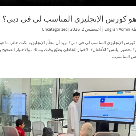
هو كورس الإنجليزي المناسب لي في دبي؟
طة
iEnglish Admin
|
أغسطس 2, 2026
|
Uncategorized
 كورس الإنجليزي المناسب لي في دبي؟ تريد أن تتعلّم الإنجليزية لكنك حائر: ما 
؟ تحضير ايلتس؟ للأطفال؟ الاختيار الخاطئ يضيّع وقتك ومالك، والاختيار الصحيح
س المناسب...