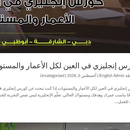
س إنجليزي في العين لكل الأعمار والمستو
طة
iEnglish Admin
|
أغسطس 5, 2026
|
Uncategorized
إنجليزي في العين لكل الأعمار والمستويات إذا كنت تبحث عن كورس إنجليزي في ا
ًا يناسب عمرك وهدفك ومستواك الحالي. تعلّم الإنجليزية ليس نفس التجربة للجمي
للعمل،...