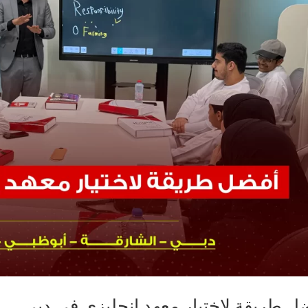
ل طريقة لاختيار معهد إنجليزي في دبي