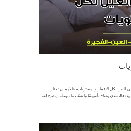
يات
لعين لكل الأعمار والمستويات، فالأهم أن تختار
ع؛ فالمبتدئ يحتاج تأسيسًا واضحًا، والموظف يحتاج لغة