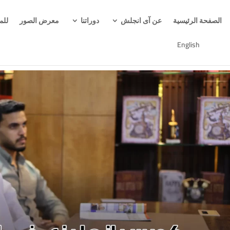
الصفحة الرئيسية
عن آى انجلش
دوراتنا
معرض الصور
للم
English