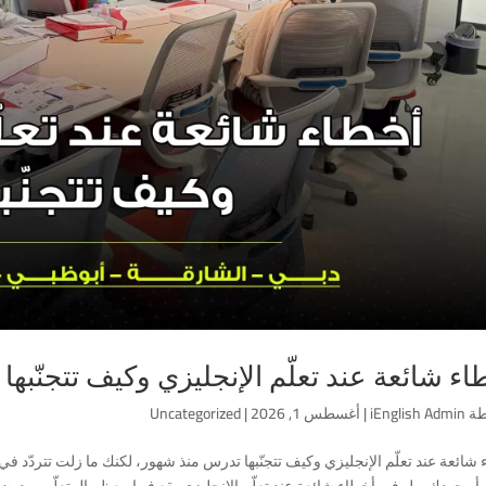
اء شائعة عند تعلّم الإنجليزي وكيف تتجنّبها
طة
iEnglish Admin
|
أغسطس 1, 2026
|
Uncategorized
شائعة عند تعلّم الإنجليزي وكيف تتجنّبها تدرس منذ شهور، لكنك ما زلت تتردّد في
أو جهدك، بل في أخطاء شائعة عند تعلّم الإنجليزي يقع فيها معظم المتعلّمين دون أ