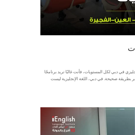
ت
في دبي لكل المستويات، فأنت غالبًا تريد برنامجًا
فر بطريقة صحيحة. في دبي، اللغة الإنجليزية ليست