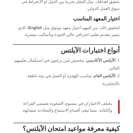
تحقيق أهدافك، مثل التنقل بحرية بين الدول أو الانخراط في
سوق العمل الدولي.
اختيار المعهد المناسب
لتحقيق ذلك، من المهم اختيار معهد موثوق مثل
iEnglish
، الذي
يتميز بتقديم تعليم احترافي عالي الجودة وبأساليب ميسرة.
أنواع اختبارات الآيلتس
الآيلتس الأكاديمي
: مخصص لمن يرغبون في استكمال تعليمهم
العالي.
الآيلتس العام
: مناسب للهجرة أو العمل في بيئة ناطقة
بالإنجليزية.
يختلف الاختباران في مستوى الصعوبة بقسمي القراءة
والكتابة، بينما تبقى أقسام الاستماع والمحادثة متشابهة.
كيفية معرفة مواعيد امتحان الآيلتس؟