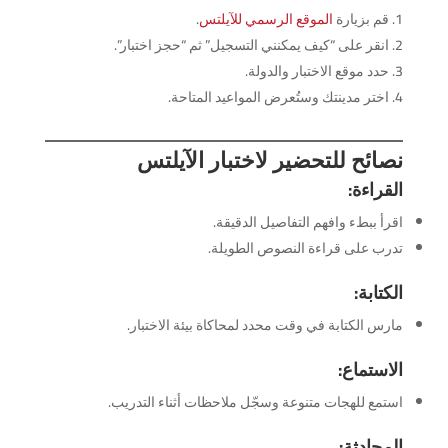
قم بزيارة
الموقع الرسمي للآيلتس
.
انقر على “كيف يمكنني التسجيل” ثم “حجز اختبار”.
حدد موقع الاختبار والدولة.
اختر مدينتك وستُعرض المواعيد المتاحة.
نصائح للتحضير لاختبار الآيلتس
القراءة:
اقرأ ببطء وافهم التفاصيل الدقيقة.
تدرب على قراءة النصوص الطويلة.
الكتابة:
مارس الكتابة في وقت محدد لمحاكاة بيئة الاختبار.
الاستماع:
استمع للهجات متنوعة وسجّل ملاحظات أثناء التدريب.
المحادثة: