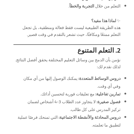
التعلم من خلال
التجربة والخطأ
.
✨
لماذا هذا مفيد؟
هذه الطريقة الطبيعية ليست فقط فعالة ومنطقية، بل تجعل
التعلم ممتعًا ومكافئًا، حيث تشعر بالتقدم في وقت قصير.
2. التعلم المتنوع
نؤمن بأن الدمج بين وسائل التعليم المختلفة يحقق أفضل النتائج.
لذلك نقدم لك:
دروس الوسائط المتعددة:
يمكنك الوصول إليها من أي مكان
وفي أي وقت.
تمارين تفاعلية:
مع تعليقات فورية لتحسين أدائك.
فصول صغيرة:
لا يتجاوز عدد الطلاب 3-4 أشخاص لضمان
تركيز المدرس على كل طالب.
دروس المحادثة والأنشطة الاجتماعية:
التي تمنحك فرصًا عملية
لتطبيق ما تعلمته.