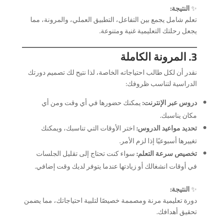
✨
النتيجة:
تعلم شامل يجمع بين التفاعل، التطبيق العملي، والمرونة، مما
يجعل رحلتك التعليمية غنية ومتنوعة.
3. المرونة الكاملة
نقدر أن لكل طالب احتياجاته الخاصة، لذا نتيح لك تصميم دورتك
الدراسية لتناسب ظروفك:
دروس عبر الإنترنت:
يمكنك حضورها في أي وقت ومن أي
مكان يناسبك.
تحديد مواعيد الدروس:
اختر الأوقات التي تناسبك، ويمكنك
تغييرها أسبوعيًا إذا لزم الأمر.
تخصيص سرعة التعلم:
سواء كنت تحتاج إلى تقليل الجلسات
في أوقات انشغالك أو زيادتها عندما يتوفر لديك وقت إضافي.
✨
النتيجة:
دورة تعليمية مرنة ومصممة خصيصًا لتلبية احتياجاتك، مما يضمن
تحقيق أهدافك.