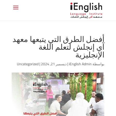
أفضل الطرق التي يتبعها معهد
آي إنجلش لتعلم اللغة
الإنجليزية
بواسطة
iEnglish Admin
|
ديسمبر 21, 2024
|
Uncategorized