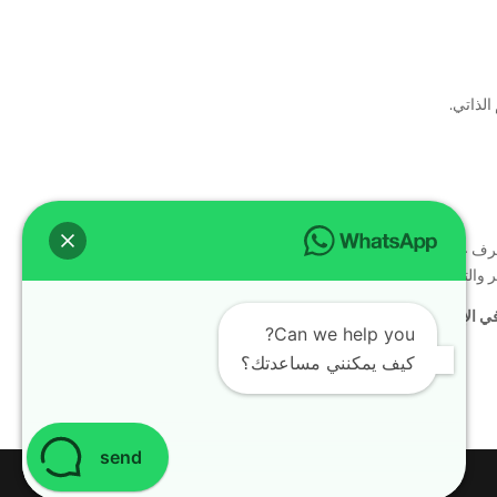
الذاتي.
التعرف على ثقافات متعددة، متابعة الأفلام والموسيقى،
ر والتواصل في مختلف أنحاء العالم.
ي الإمارات، وابدأ رحلتك التعليمية الآن!
Can we help you?
كيف يمكنني مساعدتك؟
send