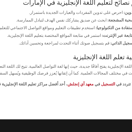
نصائح لتعليم اللغة الإنجليزية في الإمارات
دوين:
احرص على تدوين المفردات والعبارات الجديدة باستمرار.
حبة المشجعة:
ابحث عن صديق يشاركك نفس الهدف لتبادل الممارسة.
ستفادة من التكنولوجيا:
استخدم تطبيقات التعليم ومواقع التواصل الاجتماعي للتعلم 
تابعة عبر الإنترنت:
استمر في متابعة المواقع المختصة بتعليم اللغة الإنجليزية.
سجيل الذاتي:
قم بتسجيل صوتك أثناء التحدث لمراجعة وتحسين أدائك.
ة تعلم اللغة الإنجليزية
للغة الإنجليزية يفتح آفاقًا جديدة، حيث إنها لغة التواصل العالمية. تتيح لك اللغة 
 في مختلف المجالات العلمية. كما أن إتقانها يُعزز فرصك الوظيفية ويُسهل السف
ا تتردد في
التسجيل
في
معهد آي إنجلش
، أحد أفضل مراكز تعليم اللغة الإنجليزية ف