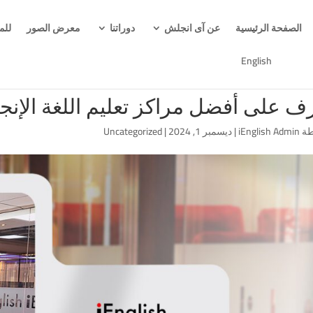
الصفحة الرئيسية
عن آى انجلش
دوراتنا
معرض الصور
للم
English
ف على أفضل مراكز تعليم اللغة الإنجل
طة
iEnglish Admin
|
ديسمبر 1, 2024
|
Uncategorized