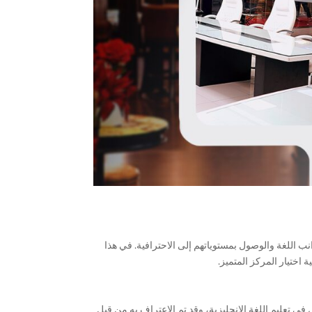
نب اللغة والوصول بمستوياتهم إلى الاحترافية. في هذا
اختيار المركز المتميز.
في تعليم اللغة الإنجليزية، وقد تم الاعتراف به من قبل