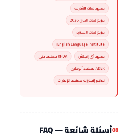
معهد لغات الشارقة
مركز لغات العين 2026
مركز لغات الفجيرة
iEnglish Language Institute
معهد آي إنجلش
KHDA معتمد دبي
ADEK معتمد أبوظبي
تعليم إنجليزية معتمد الإمارات
أسئلة شائعة — FAQ
08