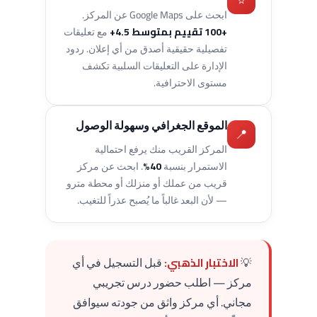
⭐
ابحث على Google Maps عن المركز.
+100 تقييم بمتوسط 4.5+
مع تعليقات
تفصيلية حقيقية أصدق من أي إعلان. ردود
الإدارة على التعليقات السلبية تكشف
مستوى الاحترافية.
الموقع الجغرافي وسهولة الوصول
📍
المركز القريب منك يرفع احتمالية
الاستمرار بنسبة
40%
. ابحث عن مركز
قريب من عملك أو منزلك أو محطة مترو
— لأن البعد غالباً ما يُصبح عذراً للتغيب.
💡
الاختبار الذهبي:
قبل التسجيل في أي
مركز — اطلب حضور درس تجريبي
مجاني. أي مركز واثق من جودته سيوافق