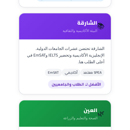
الشارقة
📚
البيئة الأكاديمية والثقافية
الشارقة تحتضن عشرات الجامعات الدولية.
الإنجليزية الأكاديمية وتحضير IELTS وEmSAT في
أعلى الطلب هنا.
SPEA معتمد
أكاديمي
EmSAT
الأفضل لـ: الطلاب والجامعيين
العين
🌿
الصحة والتعليم والزراعة