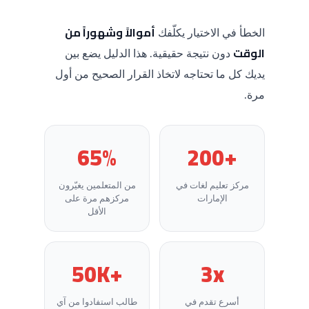
الخطأ في الاختيار يكلّفك
أموالاً وشهوراً من
الوقت
دون نتيجة حقيقية. هذا الدليل يضع بين
يديك كل ما تحتاجه لاتخاذ القرار الصحيح من أول
مرة.
65%
+200
مركز تعليم لغات في
من المتعلمين يغيّرون
الإمارات
مركزهم مرة على
الأقل
+50K
3x
أسرع تقدم في
طالب استفادوا من آي