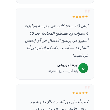
★★★★★
ابنتي (11 سنة) كانت في مدرسة إنجليزية
4 سنوات ولا تستطيع المحادثة. بعد 10
أسابيع في برنامج الأطفال في آي إنجلش
الشارقة — أصبحت تُصحّح إنجليزيتي أنا
في البيت!
نورة المزروعي
ن
ولية أمر — فرع الشارقة
★★★★★
كنت أخجل من التحدث بالإنجليزية مع
زملائي الأجانب في الفندق. بعد كورس