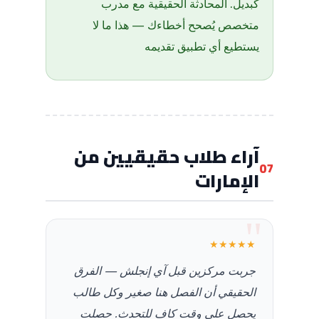
كبديل. المحادثة الحقيقية مع مدرب
متخصص يُصحح أخطاءك — هذا ما لا
يستطيع أي تطبيق تقديمه
آراء طلاب حقيقيين من
07
الإمارات
★★★★★
جربت مركزين قبل آي إنجلش — الفرق
الحقيقي أن الفصل هنا صغير وكل طالب
يحصل على وقت كافٍ للتحدث. حصلت