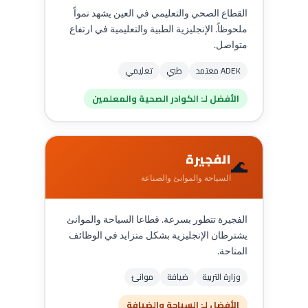
القطاع الصحي والتعليمي في العين يشهد نمواً
ملحوظاً. الإنجليزية الطبية والتعليمية في ارتفاع
متواصل.
ADEK معتمد
طبي
تعليمي
الأفضل لـ: الكوادر الصحية والمعلمين
الفجيرة
🌊
السياحة والموانئ والصناعة
الفجيرة تتطور بسرعة. قطاعا السياحة والموانئ
يشترطان الإنجليزية بشكل متزايد في الوظائف
المتاحة.
وزارة التربية
ضيافة
موانئ
الأفضل لـ: السياحة والضيافة