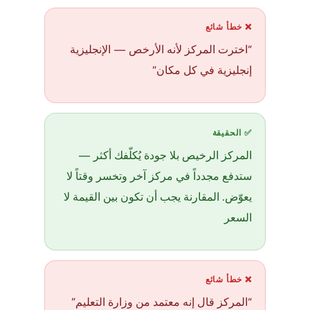
❌ خطأ شائع
“اخترت المركز لأنه الأرخص — الإنجليزية
إنجليزية في كل مكان”
✅ الحقيقة
المركز الرخيص بلا جودة يُكلّفك أكثر —
ستدفع مجدداً في مركز آخر وتخسر وقتاً لا
يعوّض. المقارنة يجب أن تكون بين القيمة لا
السعر
❌ خطأ شائع
“المركز قال إنه معتمد من وزارة التعليم”