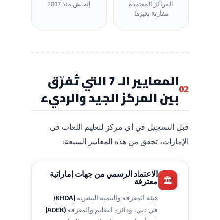
المراكز المعتمدة
إنجلش منذ 2007
مقارنة بغيرها
المعايير الـ 7 التي تُفرّق
02
بين المركز الجيد والرديء
قبل التسجيل في أي مركز لتعليم اللغات في
الإمارات، تحقق من هذه المعايير السبعة:
الاعتماد الرسمي من جهات إماراتية
🏛️
معترفة
هيئة المعرفة والتنمية البشرية
(KHDA)
في دبي، ودائرة التعليم والمعرفة
(ADEK)