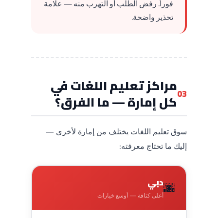
فوراً. رفض الطلب أو التهرب منه — علامة
تحذير واضحة.
مراكز تعليم اللغات في
03
كل إمارة — ما الفرق؟
سوق تعليم اللغات يختلف من إمارة لأخرى —
إليك ما تحتاج معرفته:
دبي
🌆
أعلى كثافة — أوسع خيارات