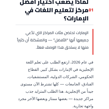
لماذا يصعب اختيار أفضل
مركز لتعليم اللغات في
01
الإمارات؟
الإمارات تحتضن مئات المراكز التي تدّعي
جميعها أنها “الأفضل” — والمشكلة أن كثيراً
منها لا يستحق هذا الوصف فعلاً.
في عام 2026، ارتفع الطلب على تعلم اللغة
الإنجليزية في الإمارات بشكل كبير. القطاع
الحكومي، الشركات الدولية، المستشفيات،
الفنادق، الجامعات — كلها تشترط الآن مستوى
جيداً من الإنجليزية. هذا الطلب المتزايد جذب
مراكز جديدة — بعضها ممتاز وبعضها الآخر مجرد
واجهة تجارية.