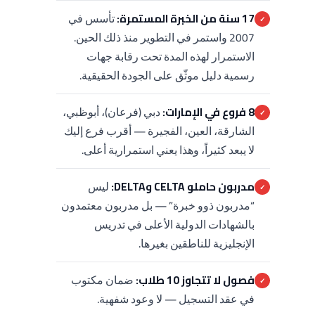
17 سنة من الخبرة المستمرة:
تأسس في
✓
2007 واستمر في التطوير منذ ذلك الحين.
الاستمرار لهذه المدة تحت رقابة جهات
رسمية دليل موثّق على الجودة الحقيقية.
8 فروع في الإمارات:
دبي (فرعان)، أبوظبي،
✓
الشارقة، العين، الفجيرة — أقرب فرع إليك
لا يبعد كثيراً، وهذا يعني استمرارية أعلى.
مدربون حاملو CELTA وDELTA:
ليس
✓
“مدربون ذوو خبرة” — بل مدربون معتمدون
بالشهادات الدولية الأعلى في تدريس
الإنجليزية للناطقين بغيرها.
فصول لا تتجاوز 10 طلاب:
ضمان مكتوب
✓
في عقد التسجيل — لا وعود شفهية.