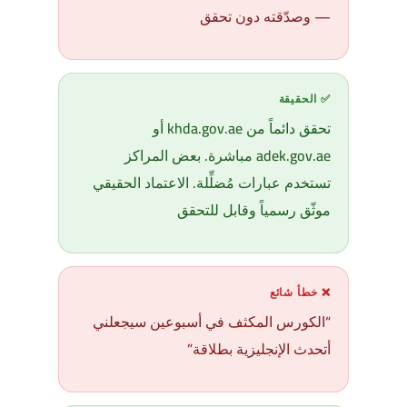
— وصدّقته دون تحقق
✅ الحقيقة
تحقق دائماً من khda.gov.ae أو
adek.gov.ae مباشرة. بعض المراكز
تستخدم عبارات مُضلِّلة. الاعتماد الحقيقي
موثّق رسمياً وقابل للتحقق
❌ خطأ شائع
“الكورس المكثف في أسبوعين سيجعلني
أتحدث الإنجليزية بطلاقة”