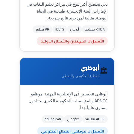
دبي تحتضن أكبر تنوع في مراكز تعليم اللغات في
الإمارات. البيئة الإنجليزية طبيعية في الحياة
اليومية. مثالية لمن يريد نتائج سريعة.
KHDA معتمد
أعمال
IELTS
VR تعليم
الأفضل لـ: المهنيين والأعمال الدولية
أبوظبي
🏛️
القطاع الحكومي والنفطي
أبوظبي تتخصص في الإنجليزية المهنية. موظفو
ADNOC والمؤسسات الحكومية الكبرى يحتاجون
مستوى عالياً جداً.
ADEK معتمد
حكومي
نفط وطاقة
الأفضل لـ: موظفي القطاع الحكومي