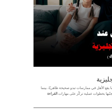
ليزية
ما يقع الأهل في ممارسات تبدو صحيحة ظاهريًا، بينما
نّبها بخطوات عملية تركّز على مهارات
القراءة