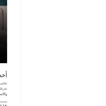
أخط
تعليم
تعرقل
والاست