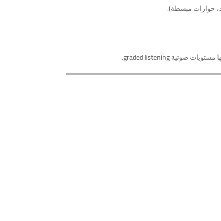
، حوارات مبسطة).
ة graded listening.