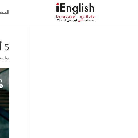
الصفح
5 أخطاء يتجنبها الأهل عند تعليم الطفل اللغة الإنجليزية
بواس