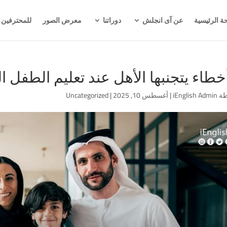
ة الرئيسية
عن آى انجلش
دوراتنا
معرض الصور
للمحترفين
طة
iEnglish Admin
|
أغسطس 10, 2025
|
Uncategorized