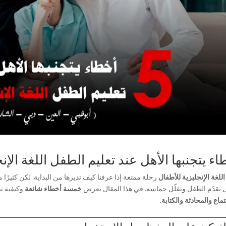
اء يتجنبها الأهل عند تعليم الطفل اللغة الإنج
اللغة الإنجليزية للأطفال
رحلة ممتعة إذا عرفنا كيف نديرها من البداية. لكن كثيرًا 
 تقدّم الطفل وتقلّل حماسه. في هذا المقال نعرض
خمسة أخطاء شائعة
وكيفية تج
ماع والمحادثة والكتابة
.