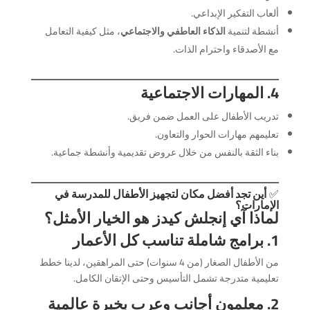
ألعاب التفكير الإبداعي.
أنشطة لتنمية
الذكاء العاطفي والاجتماعي
، مثل كيفية التعامل
مع الأصدقاء واحترام الذات.
4. المهارات الاجتماعية
تدريب الأطفال على العمل ضمن فريق.
تعليمهم مهارات الحوار والتعاون.
بناء الثقة بالنفس من خلال عروض تقديمية وأنشطة جماعية.
✅
أين تجد أفضل مكان لتجهيز الأطفال للمدرسة في
الإمارات؟
لماذا آي إنجلش كيدز هو الخيار الأمثل؟
1. برامج شاملة تناسب كل الأعمار
من الأطفال الصغار (من 4 سنوات) حتى المراهقين، لدينا خطط
تعليمية متدرجة تشمل التأسيس وحتى الإتقان الكامل.
2. معلمون أجانب وعرب بخبرة عالمية