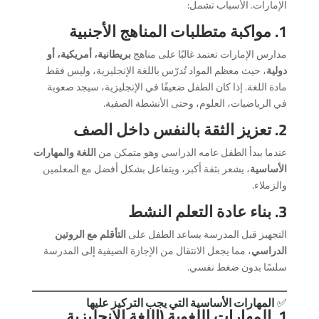
الإمارات. الأسباب تشمل:
1. مواكبة متطلبات المناهج الأجنبية
مدارس الإمارات تعتمد غالبًا على مناهج
بريطانية، أمريكية، أو
دولية
، حيث معظم المواد تُدرّس باللغة الإنجليزية، وليس فقط
مادة اللغة. إذا كان الطفل ضعيفًا في الإنجليزية، سيجد صعوبة
في الرياضيات، العلوم، وحتى الأنشطة الصفية.
2. تعزيز الثقة بالنفس داخل الصف
عندما يبدأ الطفل عامه الدراسي وهو متمكن من
اللغة والمهارات
الأساسية
، يشعر بثقة أكبر، ويتفاعل بشكل أفضل مع المعلمين
والزملاء.
3. بناء عادة التعلم النشط
التجهيز قبل المدرسة يساعد الطفل على
التأقلم مع الروتين
الدراسي
، مما يجعل الانتقال من الإجازة الصيفية إلى المدرسة
سلسًا بدون ضغط نفسي.
✅
المهارات الأساسية التي يجب التركيز عليها
1. المهارات اللغوية (اللغة الإنجليزية