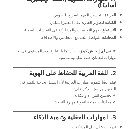
أساسًا)
القراءة:
لتحسين الفهم السريع للنصوص.
الكتابة:
لتطوير القدرة على التعبير السليم.
الاستماع:
لفهم التعليمات والمشاركة في النقاشات الصفية.
المحادثة:
للتواصل بثقة مع المعلمين والأصدقاء.
📌 في
آي إنجلش كيدز
، نبدأ دائمًا باختبار تحديد المستوى في 4
مهارات لضمان خطة تعليمية مناسبة.
2. اللغة العربية للحفاظ على الهوية
نهتم أيضًا بتطوير مهارات العربية لأن الطفل بحاجة للتميز في
اللغتين. برامجنا تركز على:
✔ تحسين القراءة والكتابة.
✔ محادثات ممتعة لتقوية مهارة التحدث.
3. المهارات العقلية وتنمية الذكاء
تدريبات على حل المشكلات.