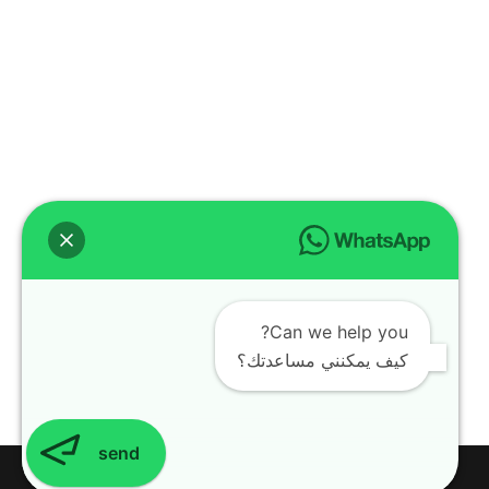
Can we help you?
كيف يمكنني مساعدتك؟
send