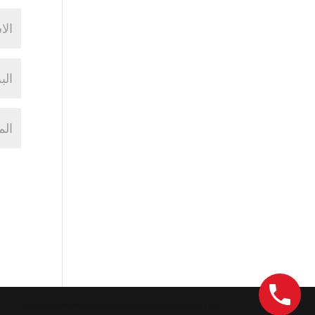
Design with
WordPress Theme
| All rights reserved | Copyright 2024