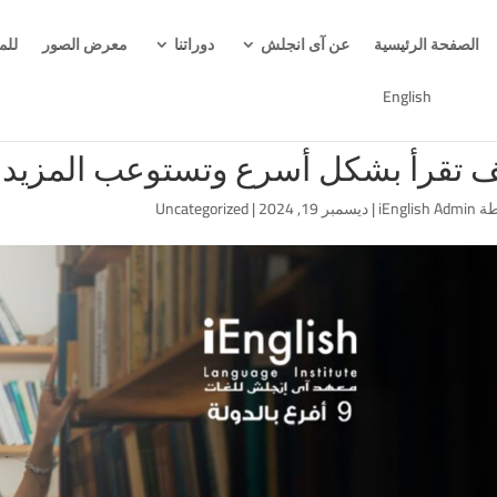
الصفحة الرئيسية
عن آى انجلش
دوراتنا
معرض الصور
للم
English
 تقرأ بشكل أسرع وتستوعب المزيد؟
طة
iEnglish Admin
|
ديسمبر 19, 2024
|
Uncategorized