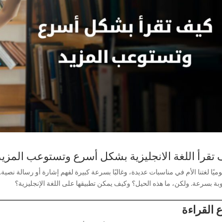
تقرأ اللغة الانجليزية بشكل أسرع وتستوعب المزي
وميًا لغتنا الأم في مناسبات عديدة، وغالبًا بسرعة كبيرة لفهم إشارة أو رسالة ن
بة بسرعة. ولكن، ما هذه الحيل؟ وكيف يمكن تطبيقها على اللغة الإنجليزية؟
ع القراءة