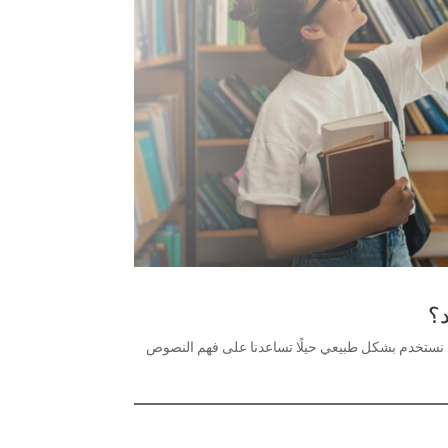
د؟
صية. نستخدم بشكل طبيعي حيلًا تساعدنا على فهم النصوص