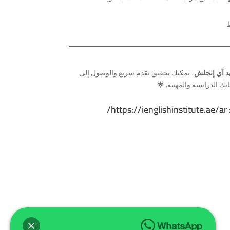
.
د آي إنجلش
، يمكنك تحقيق تقدم سريع والوصول إلى
ك الدراسية والمهنية. 🌟
https://ienglishinstitute.ae/ar/