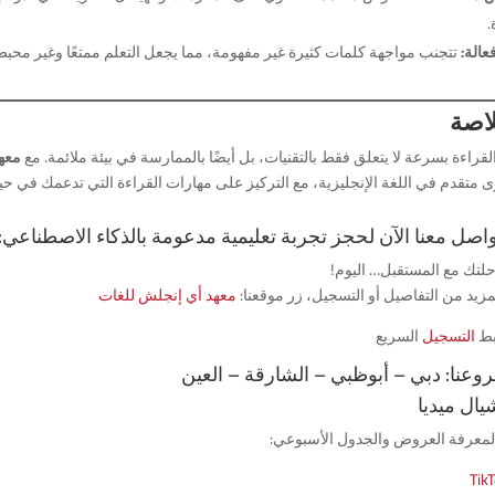
.
فعالة:
تتجنب مواجهة كلمات كثيرة غير مفهومة، مما يجعل التعلم ممتعًا وغير محبط
لاصة
لقراءة بسرعة لا يتعلق فقط بالتقنيات، بل أيضًا بالممارسة في بيئة ملائمة. مع
معه
متقدم في اللغة الإنجليزية، مع التركيز على مهارات القراءة التي تدعمك في حيات
واصل معنا الآن لحجز تجربة تعليمية مدعومة بالذكاء الاصطناعي:
حلتك مع المستقبل… اليوم!
زيد من التفاصيل أو التسجيل، زر موقعنا:
معهد أي إنجلش للغات
بط
التسجيل
السريع
روعنا: دبي – أبوظبي – الشارقة – العين
ال ميديا
ا لمعرفة العروض والجدول الأسبوعي:
Tik