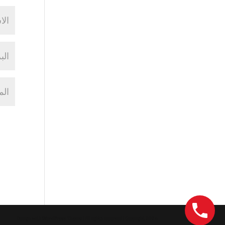
Design with
WordPress Theme
| All rights reserved | Copyright 2024