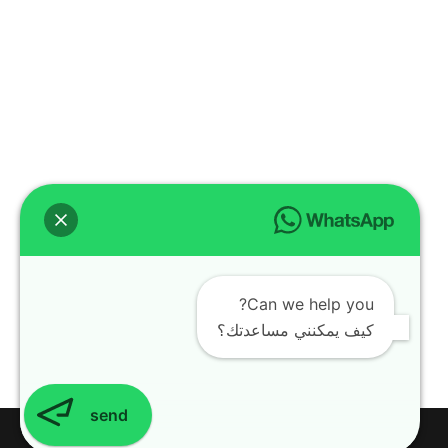
Can we help you?
كيف يمكنني مساعدتك؟
send