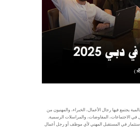
ة يجتمع فيها رجال الأعمال، الخبراء، والمهنيون من
ل في الاجتماعات، المفاوضات، والمراسلات الرسمية.
 هو استثمار في المستقبل المهني لأي موظف أو رجل أعمال