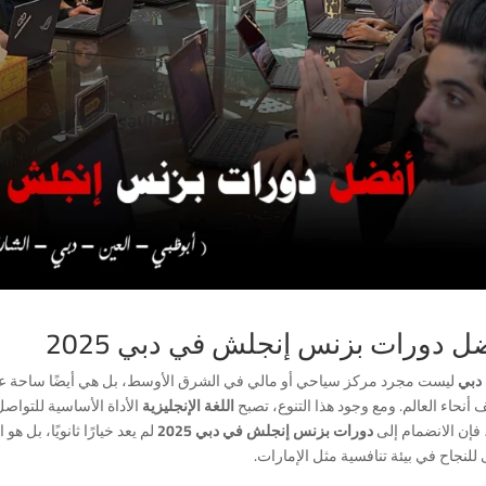
ل دورات بزنس إنجلش في دبي 2025
دبي
ليست مجرد مركز سياحي أو مالي في الشرق الأوسط، بل هي أيضًا ساحة عالمي
أنحاء العالم. ومع وجود هذا التنوع، تصبح
اللغة الإنجليزية
الأداة الأساسية للتواص
 فإن الانضمام إلى
دورات بزنس إنجلش في دبي 2025
لم يعد خيارًا ثانويًا، بل
لنجاح في بيئة تنافسية مثل الإمارات.