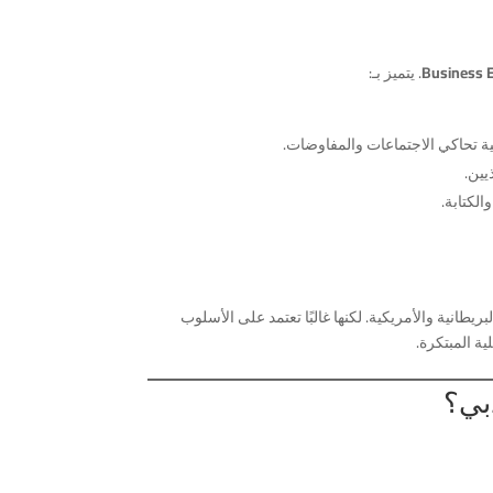
Business 
. يتميز بـ:
ية تحاكي الاجتماعات والمفاوضات.
يين.
الكتابة.
بريطانية والأمريكية. لكنها غالبًا تعتمد على الأسلوب
ية المبتكرة.