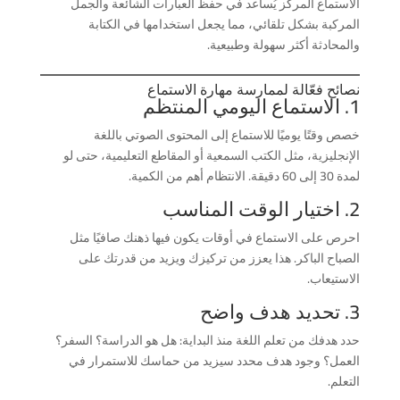
الاستماع المركز يُساعد في حفظ العبارات الشائعة والجمل
المركبة بشكل تلقائي، مما يجعل استخدامها في الكتابة
والمحادثة أكثر سهولة وطبيعية.
نصائح فعّالة لممارسة مهارة الاستماع
1. الاستماع اليومي المنتظم
خصص وقتًا يوميًا للاستماع إلى المحتوى الصوتي باللغة
الإنجليزية، مثل الكتب السمعية أو المقاطع التعليمية، حتى لو
لمدة 30 إلى 60 دقيقة. الانتظام أهم من الكمية.
2. اختيار الوقت المناسب
احرص على الاستماع في أوقات يكون فيها ذهنك صافيًا مثل
الصباح الباكر. هذا يعزز من تركيزك ويزيد من قدرتك على
الاستيعاب.
3. تحديد هدف واضح
حدد هدفك من تعلم اللغة منذ البداية: هل هو الدراسة؟ السفر؟
العمل؟ وجود هدف محدد سيزيد من حماسك للاستمرار في
التعلم.