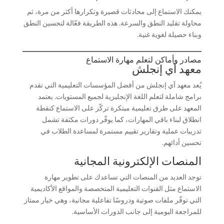
يمكنك الاستماع إلى محادثات قصيرة وتكرارها أكثر من مرة، ثم
محاولة تقليد النطق والسرعة. هذه الطريقة فعّالة لتحسين النطق
وبناء حصيلة لغوية غنية.
مصادر وأماكن لتعلم مهارة الاستماع
معهد آي إنجلش
يُعد معهد آي إنجلش من أفضل المؤسسات التعليمية التي تقدم
برامج شاملة لتعلم اللغة الإنجليزية لجميع المستويات. يعتمد
المعهد على طرق تعليمية مبتكرة تركّز على الاستماع كنقطة
انطلاق لبناء باقي المهارات، كما يوفّر دورات مكثفة تشمل
تدريبات عملية وتقارير تقييم مستمرة لمساعدة الطلاب في
تحسين أدائهم.
المنصات الإلكترونية المجانية
توجد العديد من المنصات التي تساعدك على تطوير مهارة
الاستماع مثل القنوات التعليمية المتخصصة والمواقع الأكاديمية
التي توفّر ملفات صوتية ودروسًا تفاعلية مجانية، وهي خيار ممتاز
للمراجعة اليومية إلى جانب الدورات الأساسية.