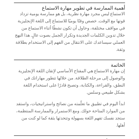
أهمية الممارسة في تطوير مهارة الاستماع
الاستماع ليس مجرد مهارة نظرية، بل هو ممارسة يومية تزداد
قوتها مع الوقت. خصص وقتًا يوميًا للاستماع إلى اللغة الإنجليزية
في مواقف مختلفة، وحاول أن تكون نشطًا أثناء الاستماع من
خلال تدوين الكلمات الجديدة وتكرار الجمل بصوت عالٍ. هذا النهج
العملي سيساعدك على الانتقال من الفهم إلى الاستخدام بطلاقة
وثقة.
الخاتمة
إن مهارة الاستماع هي المفتاح الأساسي لإتقان اللغة الإنجليزية
والوصول إلى مرحلة الطلاقة. من خلالها تتطور مهاراتك في
النطق، والقراءة، والكتابة، وتصبح قادرًا على استخدام اللغة
بشكل طبيعي وسلس.
ابدأ اليوم في تطبيق ما تعلّمته من نصائح واستراتيجيات، واستفد
من الموارد المتاحة حولك. ومع الاستمرار والممارسة المنتظمة،
ستجد نفسك تفهم اللغة بسهولة وتتحدثها بثقة كما لو كنت من
أهلها.