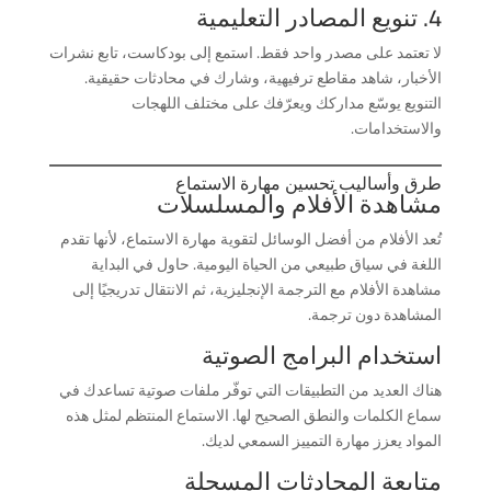
4. تنويع المصادر التعليمية
لا تعتمد على مصدر واحد فقط. استمع إلى بودكاست، تابع نشرات
الأخبار، شاهد مقاطع ترفيهية، وشارك في محادثات حقيقية.
التنويع يوسّع مداركك ويعرّفك على مختلف اللهجات
والاستخدامات.
طرق وأساليب تحسين مهارة الاستماع
مشاهدة الأفلام والمسلسلات
تُعد الأفلام من أفضل الوسائل لتقوية مهارة الاستماع، لأنها تقدم
اللغة في سياق طبيعي من الحياة اليومية. حاول في البداية
مشاهدة الأفلام مع الترجمة الإنجليزية، ثم الانتقال تدريجيًا إلى
المشاهدة دون ترجمة.
استخدام البرامج الصوتية
هناك العديد من التطبيقات التي توفّر ملفات صوتية تساعدك في
سماع الكلمات والنطق الصحيح لها. الاستماع المنتظم لمثل هذه
المواد يعزز مهارة التمييز السمعي لديك.
متابعة المحادثات المسجلة