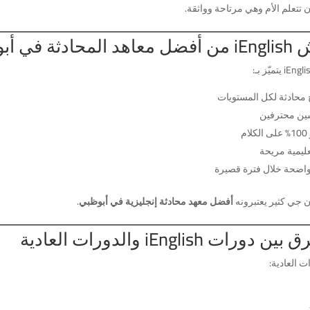
 تتعلم الأم وهي مرتاحة وواثقة.
 المحادثة في أبوظبي؟
 محادثة لكل المستويات
ين محترفين
ام
عليمية مريحة
 واضحة خلال فترة قصيرة
 جي كثير يعتبرونه
أفضل معهد محادثة إنجليزية في أبوظبي
.
ين دورات iEnglish والدورات العادية
ت العادية: