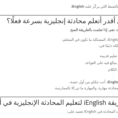
الضبط اللي يركّز عليه
iEnglish
.
أقدر أتعلم محادثة إنجليزية بسرعة فعلًا؟
ة:
نعم، إذا تعلمت بالطريقة الصح
.
ة دايمًا في:
عليم قديمة
مبالغ فيه على القواعد
الكلام
iEngli
، أنت تتكلم من أول حصة،
محادثة مهارة، والمهارة ما تي إلا بالممارسة.
 المحادثة الإنجليزية في أبوظبي
ادثة في iEnglish تعتمد على: