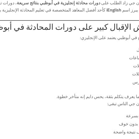
 جي زاد الطلب على
دورات محادثة إنجليزية في أبوظبي بنتائج سريعة
، دورات ت
يبرز اسم
iEnglish
كأحد أفضل المعاهد المتخصصة في تعليم المحادثة الإنجليزية 
 الإقبال كبير على دورات المحادثة في أبو
 في أبوظبي يعتمد على الإنجليزي:
ل
ماعات
لات
لات
رس
ما يعرف يتكلم بثقة، يحس دايم إنه متأخر خطوة.
 جي الناس تبغى:
 بسرعة
 بدون خوف
نتيجة واضحة