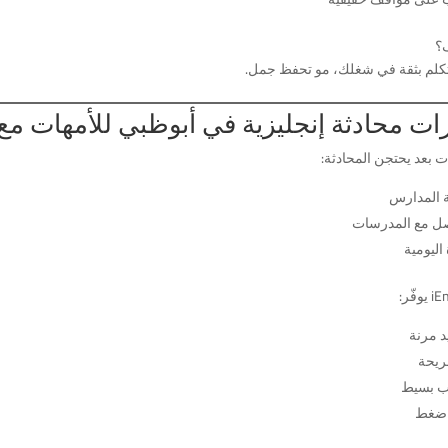
؟
تكلم بثقة في شغلك، مو تحفظ جمل.
ت محادثة إنجليزية في أبوظبي للأمهات مع English
ت بعد يحتجن المحادثة:
ة المدارس
صل مع المدرسات
 اليومية
وفّر:
د مرنة
ريحة
ب بسيط
 ضغط