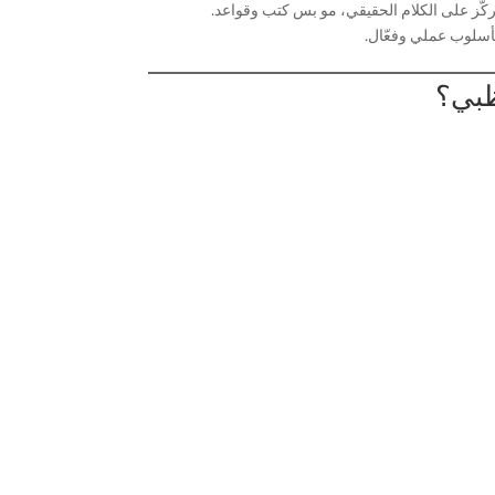
ركّز على الكلام الحقيقي، مو بس كتب وقواعد.
بأسلوب عملي وفعّال.
ظبي؟