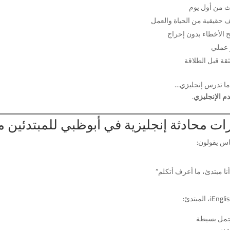
ث من أول يوم
 حقيقية من الحياة والعمل
 الأخطاء بدون إحراج
 عملي
لثقة قبل الطلاقة
ما تدرس إنجليزي…
م الإنجليزي
.
ت محادثة إنجليزية في أبوظبي للمبتدئين مع nglish
اس يقولون:
أنا مبتدئ، ما أعرف أتكلم”
بجمل بسيطة