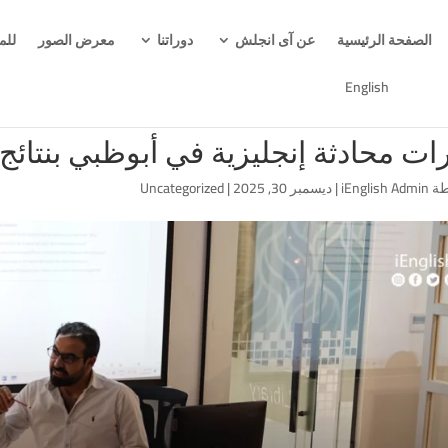
الصفحة الرئيسية
عن آى انجلش
دوراتنا
معرض الصور
للم
English
ات محادثة إنجليزية في أبوظبي بنتائج سريعة
طة
iEnglish Admin
|
ديسمبر 30, 2025
|
Uncategorized