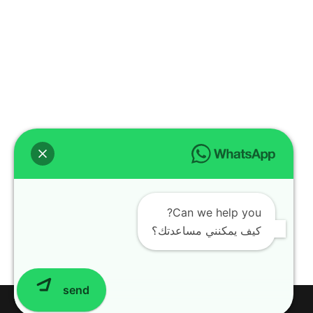
Can we help you?
كيف يمكنني مساعدتك؟
send