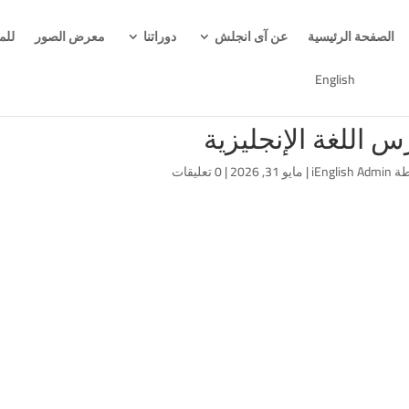
الصفحة الرئيسية
عن آى انجلش
دوراتنا
معرض الصور
للم
English
س اللغة الإنجليزية
طة
iEnglish Admin
|
مايو 31, 2026
|
0 تعليقات