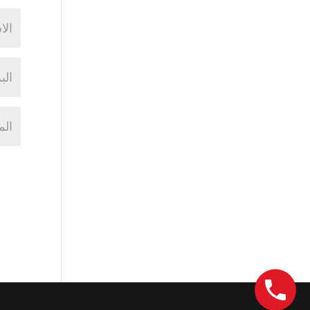
Design with
WordPress Theme
| All rights reserved | Copyright 2024