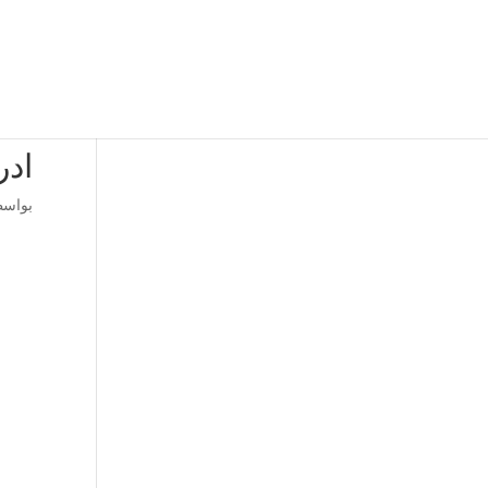
ادر
بواس