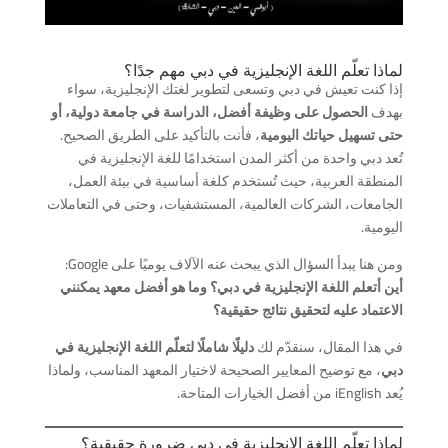
لماذا تعلّم اللغة الإنجليزية في دبي مهم جدًا؟
إذا كنت تعيش في دبي وتسعى لتطوير لغتك الإنجليزية، سواء
بهدف
الحصول على وظيفة أفضل، الدراسة في جامعة دولية، أو
حتى تسهيل حياتك اليومية
، فأنت بالتأكيد على الطريق الصحيح.
تُعد دبي واحدة من أكثر المدن استخدامًا للغة الإنجليزية في
المنطقة العربية، حيث تُستخدم كلغة أساسية في بيئة العمل،
الجامعات، الشركات العالمية، المستشفيات، وحتى في التعاملات
اليومية.
ومن هنا يبدأ السؤال الذي يبحث عنه الآلاف يوميًا على Google:
أين أتعلم اللغة الإنجليزية في دبي؟ وما هو أفضل معهد يمكنني
الاعتماد عليه لتحقيق نتائج حقيقية؟
في هذا المقال، سنقدّم لك
دليلًا شاملًا لتعلّم اللغة الإنجليزية في
دبي
، مع توضيح المعايير الصحيحة لاختيار المعهد المناسب، ولماذا
يُعد iEnglish من أفضل الخيارات المتاحة.
لماذا تعلّم اللغة الإنجليزية في دبي ضرورة حقيقية؟