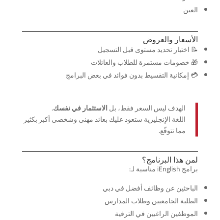
العين
الأسعار والعروض
📝 اختبار تحديد مستوى قبل التسجيل
🎁 خصومات مستمرة للطلاب والعائلات
💳 إمكانية التقسيط بدون فوائد في بعض البرامج
الهدف ليس السعر فقط، بل
الاستثمار في نفسك
.
اللغة الإنجليزية ستعود عليك بعائد مهني وشخصي أكبر بكثير
مما تتوقّع.
لمن هذا البرنامج؟
برامج iEnglish مناسبة لـ:
الباحثين عن وظائف أفضل في دبي
الطلبة الجامعيين وطلاب المدارس
الموظفين الراغبين في الترقية