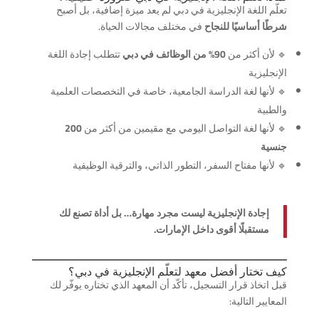
تعلّم اللغة الإنجليزية في دبي لم يعد ميزة إضافية، بل أصبح
شرطًا أساسيًا للنجاح
في مختلف مجالات الحياة.
🔹 لأن أكثر من
90% من الوظائف في دبي
تتطلب إجادة اللغة
الإنجليزية
🔹 لأنها لغة الدراسة الجامعية، خاصة في التخصصات العلمية
والطبية
🔹 لأنها لغة التواصل اليومي مع مقيمين من أكثر من
200
جنسية
🔹 لأنها مفتاح السفر، التطور الذاتي، والترقية الوظيفية
إجادة الإنجليزية ليست مجرد مهارة… بل أداة تصنع لك
مستقبلًا أقوى داخل الإمارات.
كيف تختار أفضل معهد لتعلّم الإنجليزية في دبي؟
قبل اتخاذ قرار التسجيل، تأكّد أن المعهد الذي تختاره يوفّر لك
المعايير التالية: