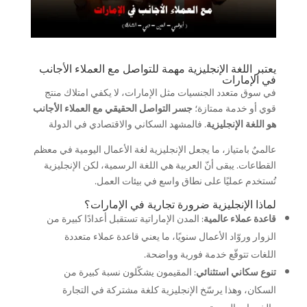
يعتبر اللغة الإنجليزية مهمة للتواصل مع العملاء الأجانب
في الإمارات
في سوق متعدد الجنسيات مثل الإمارات، لا يكفي امتلاك منتج
قوي أو خدمة ممتازة؛
جسر التواصل الحقيقي مع العملاء الأجانب
هو اللغة الإنجليزية
. فالمشهد السكاني والاقتصادي في الدولة
عالميٌ بامتياز، ما يجعل الإنجليزية لغة الأعمال اليومية في معظم
القطاعات. يبقى أنّ العربية هي اللغة الرسمية، لكن الإنجليزية
تُستخدم عمليًا على نطاق واسع في بيئات العمل.
لماذا الإنجليزية ضرورة تجارية في الإمارات؟
قاعدة عملاء عالمية
: المدن الإماراتية تستقبل أعدادًا كبيرة من
الزوار وروّاد الأعمال سنويًا، ما يعني قاعدة عملاء متعددة
اللغات تتوقّع خدمة فورية وواضحة.
تنوع سكاني استثنائي
: المقيمون يشكّلون نسبة كبيرة من
السكان، وهذا يرسّخ الإنجليزية كلغة مشتركة في التجارة