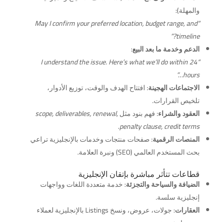
والمهلة):
“May I confirm your preferred location, budget range, and
timeline?”
الدعم وخدمة ما بعد البيع
:
“I understand the issue. Here’s what we’ll do within 24
hours…”
الاجتماعات الهجينة
: افتتاح الهدف والوقت، توزيع الأدوار،
تلخيص القرارات.
العقود والشراء
: فهم بنود مثل
scope, deliverables, renewal,
.
penalty clause, credit terms
المنصات الرقمية
: صفحات منتجات وخدمات بالإنجليزية تراعي
بحث المستخدم العالمي (SEO) ونبرة العلامة.
قطاعات تتأثر مباشرة بإتقان الإنجليزية
الضيافة والسياحة والتجزئة
: خدمة متعددة اللغات وواجهات
إنجليزية سلسة.
العقارات
: جولات، عروض، ونسخ Listings بالإنجليزية لعملاء