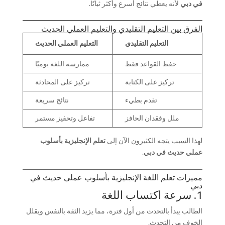
في دبي
لأنه يعطي نتائج أسرع وأكثر ثباتًا.
الفرق بين التعليم التقليدي والتعليم العملي الحديث
التعليم التقليدي
التعليم العملي الحديث
حفظ القواعد فقط
ممارسة اللغة يوميًا
تركيز على الكتابة
تركيز على المحادثة
تقدم بطيء
نتائج سريعة
ملل وفقدان الحافز
تفاعل وتحفيز مستمر
لهذا السبب يتجه الكثيرون الآن إلى
تعلم الإنجليزية بأسلوب
عملي حديث في دبي
.
مميزات تعلم اللغة الإنجليزية بأسلوب عملي حديث في
دبي
1. سرعة اكتساب اللغة
الطالب يبدأ بالتحدث من أول فترة، مما يزيد الثقة بالنفس ويقلل
الخوف من التحدث.