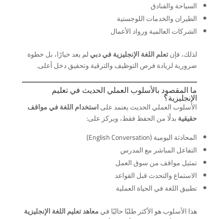
السياحة والفنادق
الطيران والخدمات اللوجستية
الشركات العالمية ورواد الأعمال
لذلك، فإن
تعلم اللغة الإنجليزية في دبي
لم يعد خيارًا، بل خطوة
ضرورية لزيادة فرص التوظيف والترقية وتحقيق دخل أعلى.
ما المقصود بالأسلوب العملي الحديث في تعليم
الإنجليزية؟
الأسلوب العملي الحديث يعتمد على
استخدام اللغة في مواقف
حقيقية
بدلًا من الحفظ فقط، ويركز على:
المحادثة اليومية (English Conversation)
التفاعل المباشر مع المدرس
تمثيل مواقف من سوق العمل
الاستماع والتحدث قبل القواعد
تطبيق اللغة في الحياة العملية
هذا الأسلوب هو الأكثر طلبًا حاليًا في
معاهد تعليم اللغة الإنجليزية