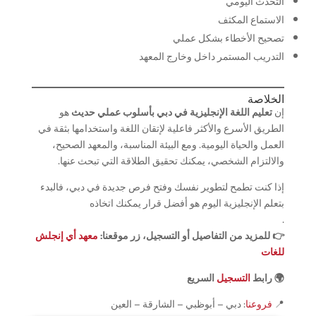
التحدث اليومي
الاستماع المكثف
تصحيح الأخطاء بشكل عملي
التدريب المستمر داخل وخارج المعهد
الخلاصة
إن
تعليم اللغة الإنجليزية في دبي بأسلوب عملي حديث
هو
الطريق الأسرع والأكثر فاعلية لإتقان اللغة واستخدامها بثقة في
العمل والحياة اليومية. ومع البيئة المناسبة، والمعهد الصحيح،
والالتزام الشخصي، يمكنك تحقيق الطلاقة التي تبحث عنها.
إذا كنت تطمح لتطوير نفسك وفتح فرص جديدة في دبي، فالبدء
بتعلم الإنجليزية اليوم هو أفضل قرار يمكنك اتخاذه
.
👉 للمزيد من التفاصيل أو التسجيل، زر موقعنا:
معهد أي إنجلش
للغات
🌍 رابط
التسجيل
السريع
📍
فروعنا
: دبي – أبوظبي – الشارقة – العين