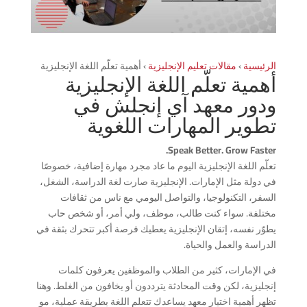
الرئيسية
›
مقالات تعليم الإنجليزية
›
أهمية تعلّم اللغة الإنجليزية
أهمية تعلّم اللغة الإنجليزية
ودور معهد آي إنجلش في
تطوير المهارات اللغوية
Speak Better. Grow Faster.
تعلّم اللغة الإنجليزية اليوم ما عاد مجرد مهارة إضافية، خصوصًا
في دولة مثل الإمارات. الإنجليزية صارت لغة الدراسة، الشغل،
السفر، التكنولوجيا، والتواصل اليومي مع ناس من ثقافات
مختلفة. سواء كنت طالب، موظف، ولي أمر، أو شخص حاب
يطوّر نفسه، إتقان الإنجليزية يعطيك فرصة أكبر تتحرك بثقة في
الدراسة والعمل والحياة.
في الإمارات، كثير من الطلاب والموظفين يعرفون كلمات
إنجليزية، لكن وقت المحادثة يترددون أو يخافون من الغلط. وهنا
تظهر أهمية اختيار معهد يساعدك تتعلم اللغة بطريقة عملية، مو