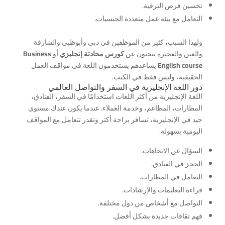
تحسين فرص الترقية.
التعامل مع بيئة عمل متعددة الجنسيات.
ولهذا السبب، كثير من الموظفين في دبي وأبوظبي والشارقة
والعين والفجيرة يبحثون عن
كورس محادثة إنجليزي
أو
Business
English course
يساعدهم يستخدمون اللغة في مواقف العمل
الحقيقية، وليس فقط في الكتب.
دور اللغة الإنجليزية في السفر والتواصل العالمي
اللغة الإنجليزية من أكثر اللغات استخدامًا في السفر، الفنادق،
المطارات، المطاعم، وخدمة العملاء. عندما يكون عندك مستوى
جيد في الإنجليزية، تسافر براحة أكثر وتقدر تتعامل مع المواقف
اليومية بسهولة.
السؤال عن الاتجاهات.
الحجز في الفنادق.
التعامل في المطارات.
قراءة التعليمات والإرشادات.
التواصل مع أشخاص من دول مختلفة.
فهم ثقافات جديدة بشكل أفضل.