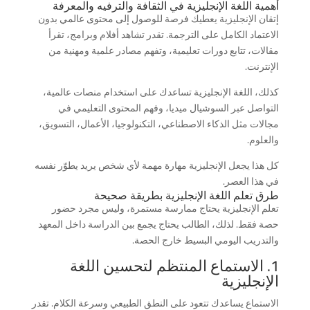
أهمية اللغة الإنجليزية في الثقافة والترفيه والمعرفة
إتقان الإنجليزية يعطيك فرصة للوصول إلى محتوى عالمي بدون
الاعتماد الكامل على الترجمة. تقدر تشاهد أفلام وبرامج، تقرأ
مقالات، تتابع دورات تعليمية، وتفهم مصادر علمية ومهنية من
الإنترنت.
كذلك، اللغة الإنجليزية تساعدك على استخدام منصات عالمية،
التواصل عبر السوشيال ميديا، وفهم المحتوى التعليمي في
مجالات مثل الذكاء الاصطناعي، التكنولوجيا، الأعمال، التسويق،
والعلوم.
كل هذا يجعل الإنجليزية مهارة مهمة لأي شخص يريد يطوّر نفسه
في هذا العصر.
طرق تعلم اللغة الإنجليزية بطريقة صحيحة
تعلم الإنجليزية يحتاج ممارسة مستمرة، وليس مجرد حضور
حصة فقط. لذلك، الطالب يحتاج يجمع بين الدراسة داخل المعهد
والتدريب اليومي البسيط خارج الحصة.
1. الاستماع المنتظم لتحسين اللغة
الإنجليزية
الاستماع يساعدك تتعود على النطق الطبيعي وسرعة الكلام. تقدر