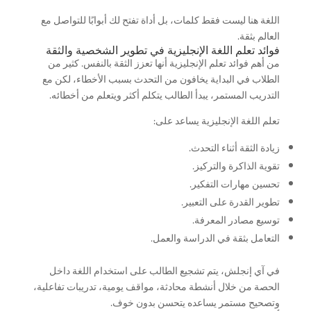
اللغة هنا ليست فقط كلمات، بل أداة تفتح لك أبوابًا للتواصل مع
العالم بثقة.
فوائد تعلم اللغة الإنجليزية في تطوير الشخصية والثقة
من أهم فوائد تعلم الإنجليزية أنها تعزز الثقة بالنفس. كثير من
الطلاب في البداية يخافون من التحدث بسبب الأخطاء، لكن مع
التدريب المستمر، يبدأ الطالب يتكلم أكثر ويتعلم من أخطائه.
تعلم اللغة الإنجليزية يساعد على:
زيادة الثقة أثناء التحدث.
تقوية الذاكرة والتركيز.
تحسين مهارات التفكير.
تطوير القدرة على التعبير.
توسيع مصادر المعرفة.
التعامل بثقة في الدراسة والعمل.
في آي إنجلش، يتم تشجيع الطالب على استخدام اللغة داخل
الحصة من خلال أنشطة محادثة، مواقف يومية، تدريبات تفاعلية،
وتصحيح مستمر يساعده يتحسن بدون خوف.