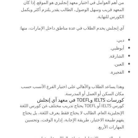
من أهم العوامل في اختيار معهد إنجليزي هو الموقع. إذا كان
المعهد قريب وسهل الوصول، الطالب يقدر يلتزم أكثر ويكمل
الكورس للنهاية.
آي إنجلش يخدم الطلاب في عدة مناطق داخل الإمارات، منها:
دبي.
أبوظبي.
الشارقة.
العين.
الفجيرة.
وهذا يساعد الطلاب والأهالي على اختيار الفرع الأنسب حسب
مكان السكن أو العمل أو المدرسة.
كورسات IELTS وTOEFL في معهد آي إنجلش
كورس IELTS أو TOEFL يحتاج تدريب مختلف عن كورس اللغة
الإنجليزية العام. الطالب لا يحتاج فقط يعرف اللغة، بل يحتاج
يفهم طبيعة الاختبار، طريقة الإجابة، إدارة الوقت، وتحسين
المهارات الأربع.