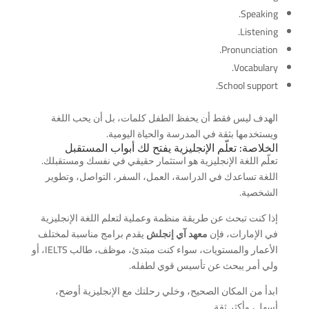
Speaking.
Listening.
Pronunciation.
Vocabulary.
School support.
الهدف ليس فقط أن يحفظ الطفل كلمات، بل أن يحب اللغة
ويستخدمها بثقة في المدرسة والحياة اليومية.
الخلاصة: تعلّم الإنجليزية يفتح لك أبواب المستقبل
تعلّم اللغة الإنجليزية هو استثمار حقيقي في نفسك ومستقبلك.
اللغة تساعدك في الدراسة، العمل، السفر، التواصل، وتطوير
الشخصية.
إذا كنت تبحث عن طريقة منظمة وعملية لتعلم اللغة الإنجليزية
في الإمارات، فإن
معهد آي إنجلش
يقدم برامج مناسبة لمختلف
الأعمار والمستويات، سواء كنت مبتدئ، موظف، طالب IELTS، أو
ولي أمر يبحث عن تأسيس قوي لطفله.
ابدأ من المكان الصحيح، وخلي رحلتك مع الإنجليزية أوضح،
أسهل، وأكثر ثقة.