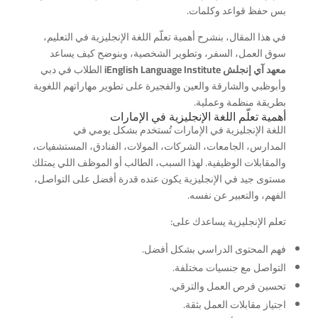
بس حفظ قواعد وكلمات.
في هذا المقال، بنشرح أهمية تعلّم اللغة الإنجليزية في التعليم،
سوق العمل، السفر، وتطوير الشخصية، وبنوضح كيف يساعد
معهد آي إنجلش iEnglish Language Institute
الطلاب في دبي
وأبوظبي والشارقة والعين والفجيرة على تطوير مهاراتهم اللغوية
بطريقة منظمة وعملية.
أهمية تعلّم اللغة الإنجليزية في الإمارات
اللغة الإنجليزية في الإمارات تُستخدم بشكل يومي في
المدارس، الجامعات، الشركات، المولات، الفنادق، المستشفيات،
والمقابلات الوظيفية. لهذا السبب، الطالب أو الموظف اللي يمتلك
مستوى جيد في الإنجليزية يكون عنده قدرة أفضل على التواصل،
الفهم، والتعبير عن نفسه.
تعلم الإنجليزية يساعدك على:
فهم المحتوى الدراسي بشكل أفضل.
التواصل مع جنسيات مختلفة.
تحسين فرص العمل والترقي.
اجتياز مقابلات العمل بثقة.