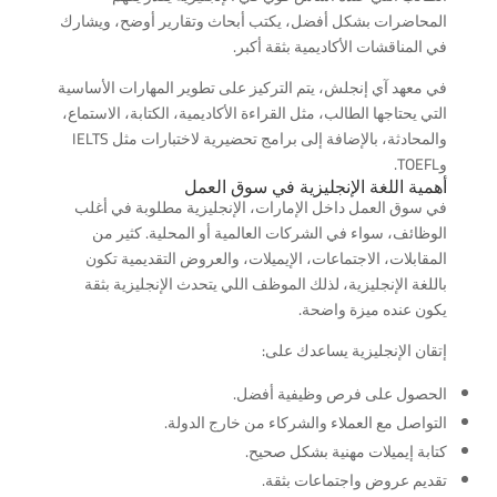
المحاضرات بشكل أفضل، يكتب أبحاث وتقارير أوضح، ويشارك
في المناقشات الأكاديمية بثقة أكبر.
في معهد آي إنجلش، يتم التركيز على تطوير المهارات الأساسية
التي يحتاجها الطالب، مثل القراءة الأكاديمية، الكتابة، الاستماع،
والمحادثة، بالإضافة إلى برامج تحضيرية لاختبارات مثل IELTS
وTOEFL.
أهمية اللغة الإنجليزية في سوق العمل
في سوق العمل داخل الإمارات، الإنجليزية مطلوبة في أغلب
الوظائف، سواء في الشركات العالمية أو المحلية. كثير من
المقابلات، الاجتماعات، الإيميلات، والعروض التقديمية تكون
باللغة الإنجليزية، لذلك الموظف اللي يتحدث الإنجليزية بثقة
يكون عنده ميزة واضحة.
إتقان الإنجليزية يساعدك على:
الحصول على فرص وظيفية أفضل.
التواصل مع العملاء والشركاء من خارج الدولة.
كتابة إيميلات مهنية بشكل صحيح.
تقديم عروض واجتماعات بثقة.