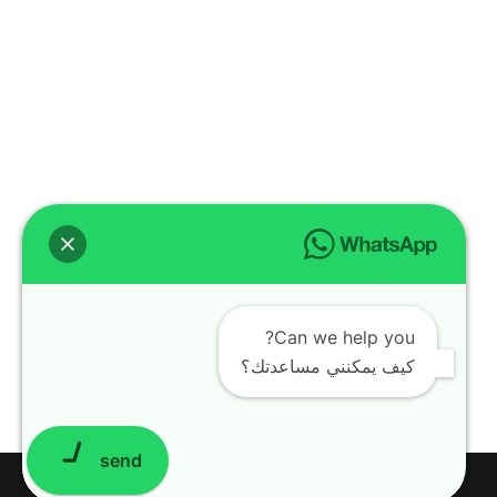
Can we help you?
كيف يمكنني مساعدتك؟
send