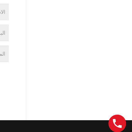
Design with
WordPress Theme
| All rights reserved | Copyright 2024