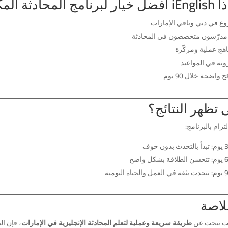
المحادثة المكثف في الإمارات؟
وع في دبي وباقي الإمارات
 مدرّسون متخصصون في المحادثة
اهج عملية ومركّزة
ونة في المواعيد
ج واضحة خلال 90 يوم
 تظهر النتائج؟
لتزام بالبرنامج:
لاصة
نت تبحث عن
طريقة سريعة وعملية لتعلم المحادثة الإنجليزية في الإمارات
، فإن البرنامج