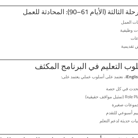
الثالثة (الأيام 61–90): المحادثة للعمل
ات العمل
ات وظيفية
عات
تقديمية
وب التعليم في البرنامج المكثف
iEngli
، نعتمد على أسلوب عملي يعتمد على:
لتحدث في كل حصة
موعات صغيرة
ييم أسبوعي للتقدم
يات حديثة لدعم التعلم