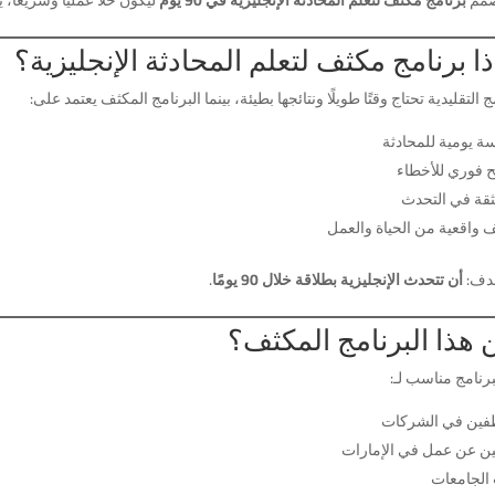
ذا برنامج مكثف لتعلم المحادثة الإنجليزية؟
ج التقليدية تحتاج وقتًا طويلًا ونتائجها بطيئة، بينما البرنامج المكثف يعتمد على:
ة يومية للمحادثة
 فوري للأخطاء
لثقة في التحدث
 واقعية من الحياة والعمل
هدف:
أن تتحدث الإنجليزية بطلاقة خلال 90 يومًا
.
 هذا البرنامج المكثف؟
برنامج مناسب لـ:
فين في الشركات
ثين عن عمل في الإمارات
الجامعات