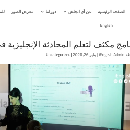
الصفحة الرئيسية
عن آى انجلش
دوراتنا
معرض الصور
للم
English
مج مكثف لتعلم المحادثة الإنجليزية في 90 يوم في الإما
طة
iEnglish Admin
|
يناير 26, 2026
|
Uncategorized