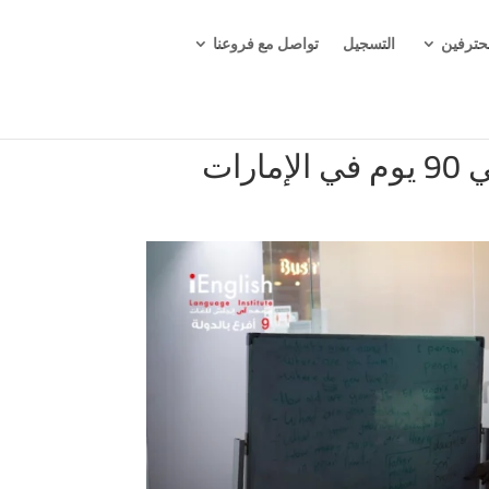
حترفين
التسجيل
تواصل مع فروعنا
رات