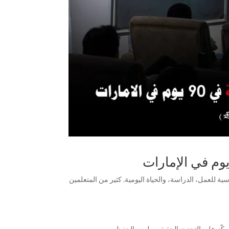
ية للعمل، الدراسة، والحياة اليومية. كثير من المتعلمين
، يركّز على التحدث الحقيقي وليس الحفظ.