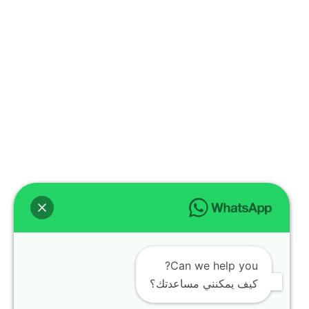
Can we help you?
كيف يمكنني مساعدتك؟