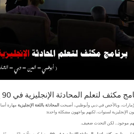
ج مكثف لتعلم المحادثة الإنجليزية في 90 يوم في الإمارات
إمارات، وبالأخص في دبي وأبوظبي، أصبحت
المحادثة باللغة الإنجليزية
مهارة أساس
ن الإنجليزية لسنوات، لكنهم يواجهون مشكلة واحدة:
هم موجود… لكن التحدث ضعيف.
ُمّم
برنامج مكثف لتعلم المحادثة الإنجليزية في 90 يوم
ليكون حلًا عمليًا وسريعًا