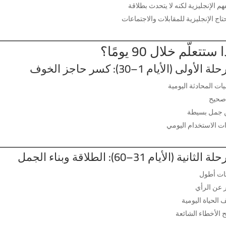
م الإنجليزية لكنه لا يتحدث بطلاقة
اج الإنجليزية للمقابلات والاجتماعات
ستتعلّم خلال 90 يومًا؟
 الأولى (الأيام 1–30): كسر حاجز الخوف
ات المحادثة اليومية
صحيح
 جمل بسيطة
ت الاستخدام اليومي
لثانية (الأيام 31–60): الطلاقة وبناء الجمل
ات أطول
ر عن الرأي
الحياة اليومية
 الأخطاء الشائعة