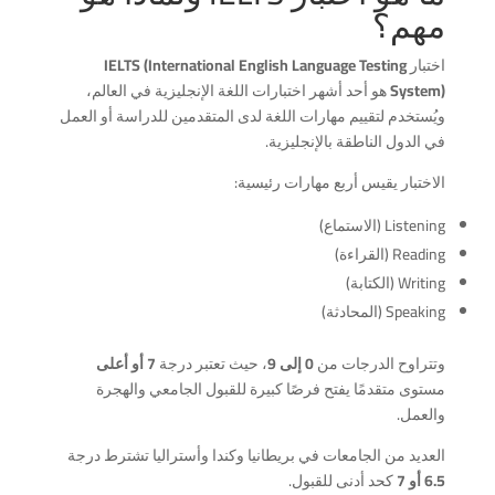
مهم؟
اختبار
IELTS (International English Language Testing
System)
هو أحد أشهر اختبارات اللغة الإنجليزية في العالم،
ويُستخدم لتقييم مهارات اللغة لدى المتقدمين للدراسة أو العمل
في الدول الناطقة بالإنجليزية.
الاختبار يقيس أربع مهارات رئيسية:
Listening (الاستماع)
Reading (القراءة)
Writing (الكتابة)
Speaking (المحادثة)
وتتراوح الدرجات من
0 إلى 9
، حيث تعتبر درجة
7 أو أعلى
مستوى متقدمًا يفتح فرصًا كبيرة للقبول الجامعي والهجرة
والعمل.
العديد من الجامعات في بريطانيا وكندا وأستراليا تشترط درجة
6.5 أو 7
كحد أدنى للقبول.