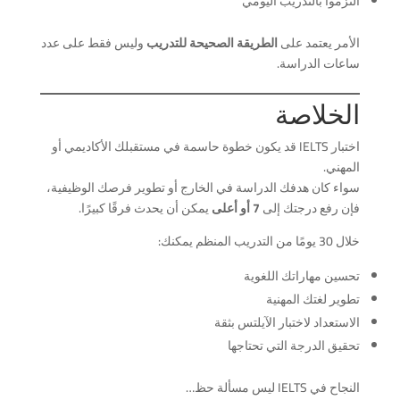
التزموا بالتدريب اليومي
الأمر يعتمد على
الطريقة الصحيحة للتدريب
وليس فقط على عدد
ساعات الدراسة.
الخلاصة
اختبار IELTS قد يكون خطوة حاسمة في مستقبلك الأكاديمي أو
المهني.
سواء كان هدفك الدراسة في الخارج أو تطوير فرصك الوظيفية،
فإن رفع درجتك إلى
7 أو أعلى
يمكن أن يحدث فرقًا كبيرًا.
خلال 30 يومًا من التدريب المنظم يمكنك:
تحسين مهاراتك اللغوية
تطوير لغتك المهنية
الاستعداد لاختبار الآيلتس بثقة
تحقيق الدرجة التي تحتاجها
النجاح في IELTS ليس مسألة حظ…