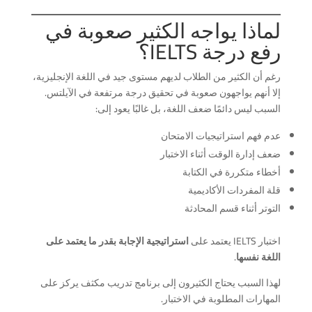
لماذا يواجه الكثير صعوبة في
رفع درجة IELTS؟
رغم أن الكثير من الطلاب لديهم مستوى جيد في اللغة الإنجليزية،
إلا أنهم يواجهون صعوبة في تحقيق درجة مرتفعة في الآيلتس.
السبب ليس دائمًا ضعف اللغة، بل غالبًا يعود إلى:
عدم فهم استراتيجيات الامتحان
ضعف إدارة الوقت أثناء الاختبار
أخطاء متكررة في الكتابة
قلة المفردات الأكاديمية
التوتر أثناء قسم المحادثة
اختبار IELTS يعتمد على
استراتيجية الإجابة بقدر ما يعتمد على
اللغة نفسها
.
لهذا السبب يحتاج الكثيرون إلى برنامج تدريب مكثف يركز على
المهارات المطلوبة في الاختبار.