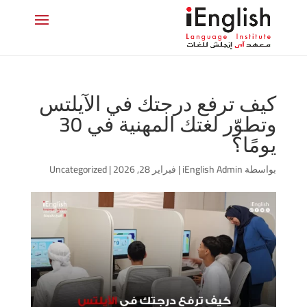
كيف ترفع درجتك في الآيلتس
وتطوّر لغتك المهنية في 30
يومًا؟
بواسطة
iEnglish Admin
|
فبراير 28, 2026
|
Uncategorized