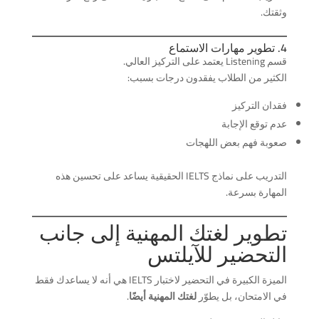
وثقتك.
4. تطوير مهارات الاستماع
قسم Listening يعتمد على التركيز العالي.
الكثير من الطلاب يفقدون درجات بسبب:
فقدان التركيز
عدم توقع الإجابة
صعوبة فهم بعض اللهجات
التدريب على نماذج IELTS الحقيقية يساعد على تحسين هذه
المهارة بسرعة.
تطوير لغتك المهنية إلى جانب
التحضير للآيلتس
الميزة الكبيرة في التحضير لاختبار IELTS هي أنه لا يساعدك فقط
في الامتحان، بل يطوّر
لغتك المهنية أيضًا
.