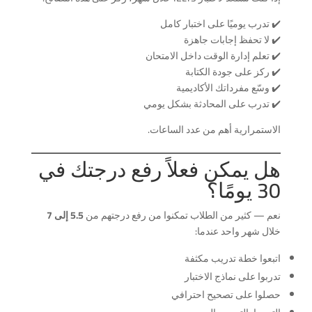
✔️ تدرب يوميًا على اختبار كامل
✔️ لا تحفظ إجابات جاهزة
✔️ تعلم إدارة الوقت داخل الامتحان
✔️ ركز على جودة الكتابة
✔️ وسّع مفرداتك الأكاديمية
✔️ تدرب على المحادثة بشكل يومي
الاستمرارية أهم من عدد الساعات.
هل يمكن فعلاً رفع درجتك في
30 يومًا؟
نعم — كثير من الطلاب تمكنوا من رفع درجتهم من
5.5 إلى 7
خلال شهر واحد عندما:
اتبعوا خطة تدريب مكثفة
تدربوا على نماذج الاختبار
حصلوا على تصحيح احترافي