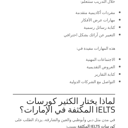
خلال التدريب ستتعلم:
مفردات أكاديمية متقدمة
مهارات عرض الأفكار
كتابة رسائل رسمية
التعبير عن آرائك بشكل احترافي
هذه المهارات مفيدة في:
الاجتماعات المهنية
العروض التقديمية
كتابة التقارير
التواصل مع الشركات الدولية
لماذا يختار الكثير كورسات
IELTS المكثفة في الإمارات؟
في مدن مثل دبي وأبوظبي والعين والشارقة، يزداد الطلب على
كورسات IELTS المكثفة
بسبب: