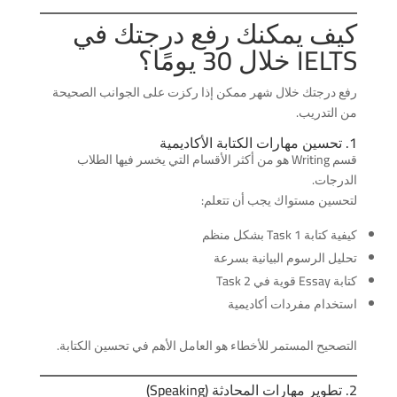
كيف يمكنك رفع درجتك في
IELTS خلال 30 يومًا؟
رفع درجتك خلال شهر ممكن إذا ركزت على الجوانب الصحيحة
من التدريب.
1. تحسين مهارات الكتابة الأكاديمية
قسم Writing هو من أكثر الأقسام التي يخسر فيها الطلاب
الدرجات.
لتحسين مستواك يجب أن تتعلم:
كيفية كتابة Task 1 بشكل منظم
تحليل الرسوم البيانية بسرعة
كتابة Essay قوية في Task 2
استخدام مفردات أكاديمية
التصحيح المستمر للأخطاء هو العامل الأهم في تحسين الكتابة.
2. تطوير مهارات المحادثة (Speaking)