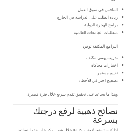
التنافس في سوق العمل
زيادة الطلب على الدراسة في الخارج
برامج الهجرة الدولية
متطلبات الجامعات العالمية
البرامج المكثفة توفر:
تدريب يومي مكثف
اختبارات محاكاة
تقييم مستمر
تصحيح احترافي للأخطاء
وهذا ما يساعد على تحقيق تقدم سريع خلال فترة قصيرة.
نصائح ذهبية لرفع درجتك
بسرعة
إذا كنت تستعد لاختبار IELTS خلال شهر، ركز على هذه النصائح: