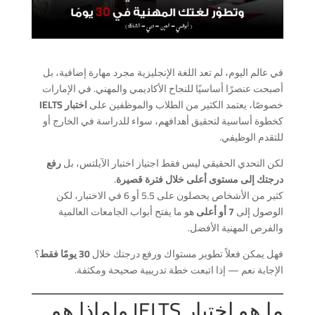
في عالم اليوم، لم تعد اللغة الإنجليزية مجرد مهارة إضافية، بل
أصبحت عنصرًا أساسيًا للنجاح الأكاديمي والمهني. في الإمارات
خصوصًا، يعتمد الكثير من الطلاب والموظفين على
اختبار IELTS
كخطوة أساسية لتحقيق أهدافهم، سواء للدراسة في الخارج أو
للتقدم الوظيفي.
لكن التحدي الحقيقي ليس فقط اجتياز اختبار الآيلتس، بل
رفع
درجتك إلى مستوى أعلى خلال فترة قصيرة
.
كثير من الأشخاص يحصلون على 5.5 أو 6 في الاختبار، لكن
الوصول إلى
7 أو أعلى
هو ما يفتح أبواب الجامعات العالمية
والفرص المهنية الأفضل.
فهل يمكن فعلاً تطوير مستواك ورفع درجتك خلال
30 يومًا فقط
؟
الإجابة نعم — إذا اتبعت خطة تدريبية صحيحة ومكثفة.
ما هو اختبار IELTS ولماذا هو