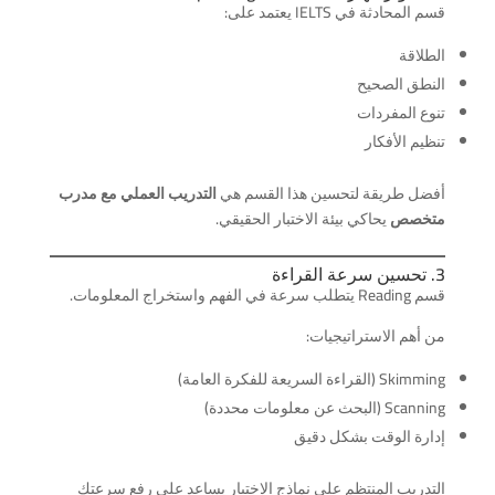
قسم المحادثة في IELTS يعتمد على:
الطلاقة
النطق الصحيح
تنوع المفردات
تنظيم الأفكار
أفضل طريقة لتحسين هذا القسم هي
التدريب العملي مع مدرب
متخصص
يحاكي بيئة الاختبار الحقيقي.
3. تحسين سرعة القراءة
قسم Reading يتطلب سرعة في الفهم واستخراج المعلومات.
من أهم الاستراتيجيات:
Skimming (القراءة السريعة للفكرة العامة)
Scanning (البحث عن معلومات محددة)
إدارة الوقت بشكل دقيق
التدريب المنتظم على نماذج الاختبار يساعد على رفع سرعتك