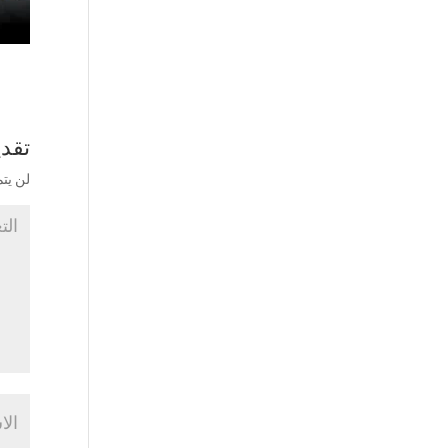
تقدي
لن يتم