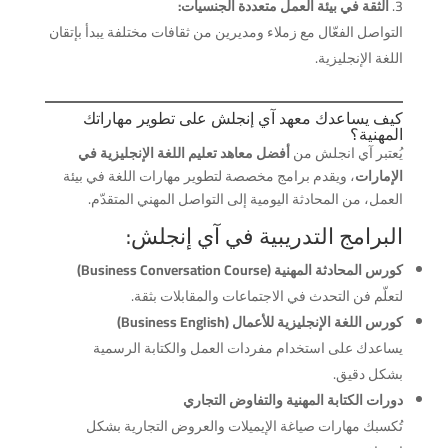
الثقة في بيئة العمل متعددة الجنسيات:
التواصل الفعّال مع زملاء ومديرين من ثقافات مختلفة يبدأ بإتقان
اللغة الإنجليزية.
كيف يساعدك معهد آي إنجلش على تطوير مهاراتك
المهنية؟
يُعتبر آي انجلش من
أفضل معاهد تعليم اللغة الإنجليزية في
الإمارات
، ويقدم برامج مخصصة لتطوير مهارات اللغة في بيئة
العمل، من المحادثة اليومية إلى التواصل المهني المتقدّم.
البرامج التدريبية في آي إنجلش:
كورس المحادثة المهنية (Business Conversation Course)
لتعلّم فن التحدث في الاجتماعات والمقابلات بثقة.
كورس اللغة الإنجليزية للأعمال (Business English)
يساعدك على استخدام مفردات العمل والكتابة الرسمية
بشكل دقيق.
دورات الكتابة المهنية والتفاوض التجاري
تُكسبك مهارات صياغة الإيميلات والعروض التجارية بشكل