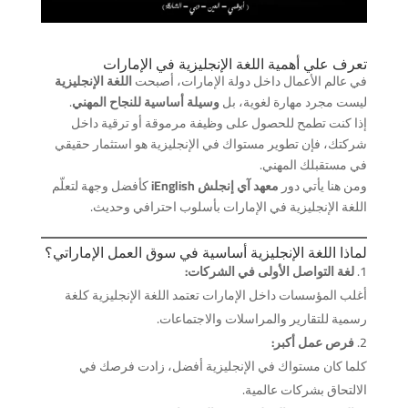
تعرف علي أهمية اللغة الإنجليزية في الإمارات
في عالم الأعمال داخل دولة الإمارات، أصبحت
اللغة الإنجليزية
ليست مجرد مهارة لغوية، بل
وسيلة أساسية للنجاح المهني
.
إذا كنت تطمح للحصول على وظيفة مرموقة أو ترقية داخل
شركتك، فإن تطوير مستواك في الإنجليزية هو استثمار حقيقي
في مستقبلك المهني.
ومن هنا يأتي دور
معهد آي إنجلش iEnglish
كأفضل وجهة لتعلّم
اللغة الإنجليزية في الإمارات بأسلوب احترافي وحديث.
لماذا اللغة الإنجليزية أساسية في سوق العمل الإماراتي؟
لغة التواصل الأولى في الشركات:
أغلب المؤسسات داخل الإمارات تعتمد اللغة الإنجليزية كلغة
رسمية للتقارير والمراسلات والاجتماعات.
فرص عمل أكبر:
كلما كان مستواك في الإنجليزية أفضل، زادت فرصك في
الالتحاق بشركات عالمية.