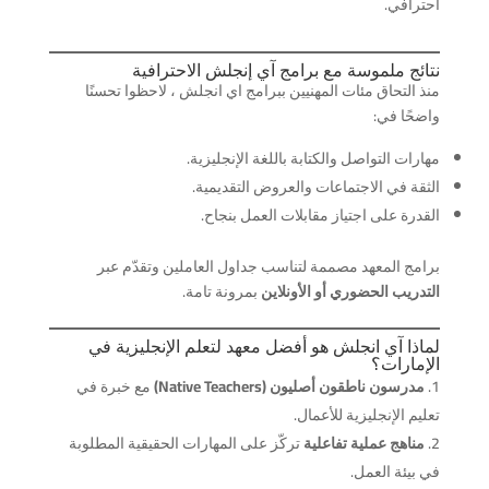
احترافي.
نتائج ملموسة مع برامج آي إنجلش الاحترافية
منذ التحاق مئات المهنيين ببرامج اي انجلش ، لاحظوا تحسنًا
واضحًا في:
مهارات التواصل والكتابة باللغة الإنجليزية.
الثقة في الاجتماعات والعروض التقديمية.
القدرة على اجتياز مقابلات العمل بنجاح.
برامج المعهد مصممة لتناسب جداول العاملين وتقدّم عبر
التدريب الحضوري أو الأونلاين
بمرونة تامة.
لماذا آي انجلش هو أفضل معهد لتعلم الإنجليزية في
الإمارات؟
مدرسون ناطقون أصليون (Native Teachers)
مع خبرة في
تعليم الإنجليزية للأعمال.
مناهج عملية تفاعلية
تركّز على المهارات الحقيقية المطلوبة
في بيئة العمل.