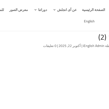
الصفحة الرئيسية
عن آى انجلش
دوراتنا
معرض الصور
للم
English
طة
iEnglish Admin
|
أكتوبر 22, 2025
|
0 تعليقات