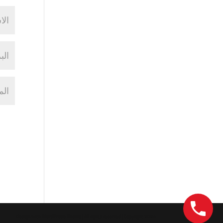
Design with
WordPress Theme
| All rights reserved | Copyright 2024