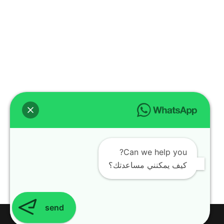
Can we help you?
كيف يمكنني مساعدتك؟
send