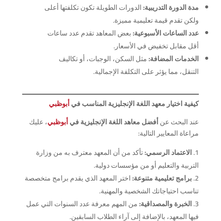
مدة الدورة التدريبية:
الدورات الطويلة تكون تكلفتها أعلى
ولكن تقدم قيمة تعليمية مميزة.
عدد الساعات الأسبوعية:
بعض المعاهد تقدم عدد ساعات
أقل مقابل تخفيض في الأسعار.
الخدمات المضافة:
مثل السكن، الوجبات، أو تكاليف
التنقل، مما يؤثر على التكلفة الإجمالية.
كيفية اختيار معهد اللغة الإنجليزية المناسب في
أبوظبي
عند البحث عن
أفضل معاهد اللغة الإنجليزية في
أبوظبي
، عليك
مراعاة المعايير التالية:
الاعتماد الرسمي:
تأكد من أن المعهد معترف به من وزارة
التربية والتعليم أو من مؤسسات دولية.
برامج تعليمية متنوعة:
اختر المعهد الذي يقدم برامج متخصصة
تناسب احتياجاتك الشخصية والمهنية.
الخبرة والمصداقية:
من المهم معرفة عدد السنوات التي عمل
فيها المعهد، بالإضافة إلى آراء الطلاب السابقين.