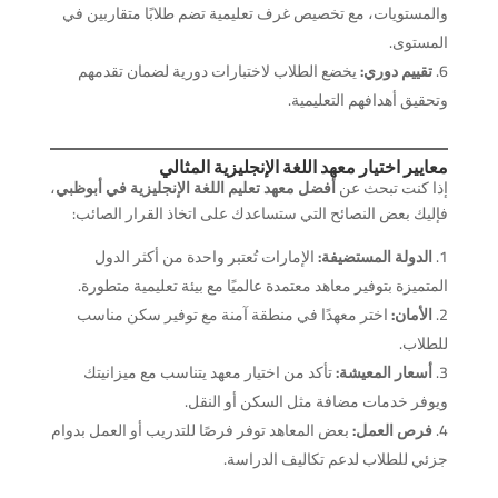
والمستويات، مع تخصيص غرف تعليمية تضم طلابًا متقاربين في
المستوى.
تقييم دوري:
يخضع الطلاب لاختبارات دورية لضمان تقدمهم
وتحقيق أهدافهم التعليمية.
معايير اختيار معهد اللغة الإنجليزية المثالي
إذا كنت تبحث عن
أفضل معهد تعليم اللغة الإنجليزية في أبوظبي
،
فإليك بعض النصائح التي ستساعدك على اتخاذ القرار الصائب:
الدولة المستضيفة:
الإمارات تُعتبر واحدة من أكثر الدول
المتميزة بتوفير معاهد معتمدة عالميًا مع بيئة تعليمية متطورة.
الأمان:
اختر معهدًا في منطقة آمنة مع توفير سكن مناسب
للطلاب.
أسعار المعيشة:
تأكد من اختيار معهد يتناسب مع ميزانيتك
ويوفر خدمات مضافة مثل السكن أو النقل.
فرص العمل:
بعض المعاهد توفر فرصًا للتدريب أو العمل بدوام
جزئي للطلاب لدعم تكاليف الدراسة.