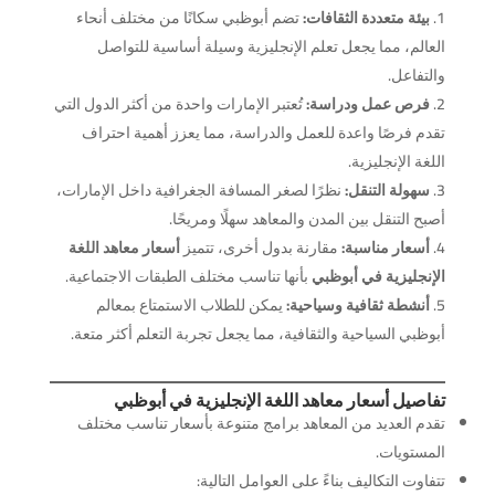
بيئة متعددة الثقافات:
تضم أبوظبي سكانًا من مختلف أنحاء
العالم، مما يجعل تعلم الإنجليزية وسيلة أساسية للتواصل
والتفاعل.
فرص عمل ودراسة:
تُعتبر الإمارات واحدة من أكثر الدول التي
تقدم فرصًا واعدة للعمل والدراسة، مما يعزز أهمية احتراف
اللغة الإنجليزية.
سهولة التنقل:
نظرًا لصغر المسافة الجغرافية داخل الإمارات،
أصبح التنقل بين المدن والمعاهد سهلًا ومريحًا.
أسعار مناسبة:
مقارنة بدول أخرى، تتميز
أسعار معاهد اللغة
الإنجليزية في أبوظبي
بأنها تناسب مختلف الطبقات الاجتماعية.
أنشطة ثقافية وسياحية:
يمكن للطلاب الاستمتاع بمعالم
أبوظبي السياحية والثقافية، مما يجعل تجربة التعلم أكثر متعة.
تفاصيل أسعار معاهد اللغة الإنجليزية في
أبوظبي
تقدم العديد من المعاهد برامج متنوعة بأسعار تناسب مختلف
المستويات.
تتفاوت التكاليف بناءً على العوامل التالية: