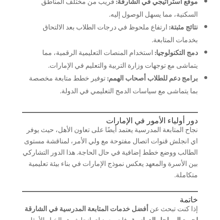
موقع استراتيجي في الشارقة:
قريب من مختلف المناطق
السكنية، مما يسهل الوصول إليه.
نتائج مثبتة:
ارتفاع ملحوظ في درجات الطلاب بعد الالتحاق
بخدمات المتابعة.
دمج التكنولوجيا:
استخدام المنصات التعليمية الرقمية، مما
يتماشى مع توجهات وزارة التربية والتعليم في الإمارات.
برامج دعم للطلاب أصحاب الهمم:
توفير خطط متابعة مخصصة
بما يتماشى مع سياسات الدمج التعليمي في الدولة.
دور أولياء الأمور في الإمارات
نجاح المتابعة المدرسية يعتمد أيضًا على تعاون الأهل، حيث يوفر
اي انجلش قنوات اتصال مفتوحة مع ولي الأمر، لمناقشة مستوى
الطالب ووضع خطط إضافية في حال الحاجة. هذا الدور التشاركي
بين الأسرة والمعهد يعكس نموذج الإمارات في بناء بيئة تعليمية
متكاملة.
خاتمة
إذا كنت تبحث عن
أفضل خدمات المتابعة المدرسية في الشارقة