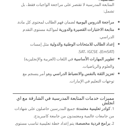
المتابعة المدرسية لا تقتصر على مراجعة الواجبات فقط، بل
تشمل:
مراجعة الدروس اليومية
لضمان فهم الطالب لمحتوى كل مادة.
متابعة الاختبارات القصيرة والدورية
لمواكبة مستوى التقدم
الدراسي.
إعداد الطالب للامتحانات الوطنية والدولية
مثل إمسات
(EmSAT)، SAT، IGCSE.
تطوير المهارات الأساسية
في اللغات (العربية والإنجليزية)
والعلوم والرياضيات.
تعزيز الثقة بالنفس والانضباط الدراسي
وهو أمر ينسجم مع
توجهات التعليم في الإمارات.
مميزات خدمات المتابعة المدرسية في الشارقة مع اي
انجلش
كوادر تعليمية معتمدة:
جميع المدرسين حاصلون على شهادات
من جامعات عالمية ومعتمدون من جامعة كامبريدج.
برامج فردية مخصصة:
يتم إعداد خطة تعليمية تناسب مستوى