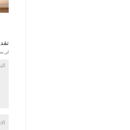
تقدي
لن يتم