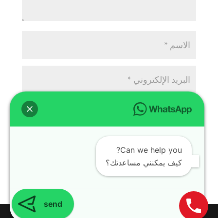
Can we help you?
كيف يمكنني مساعدتك؟
send
Design with
WordPress Theme
| All rights reserved | Copyright 2024